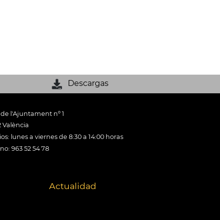
Descargas
 de l'Ajuntament nº 1
 València
os: lunes a viernes de 8:30 a 14:00 horas
ono: 963 52 54 78
Actualidad