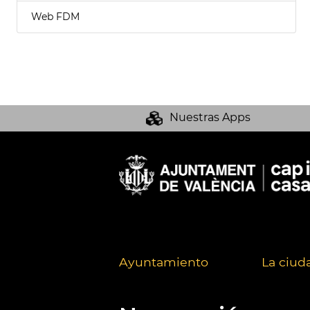
Web FDM
Nuestras Apps
Ayuntamiento
La ciud