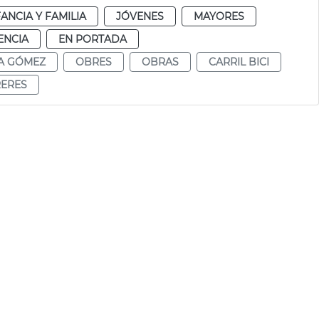
FANCIA Y FAMILIA
JÓVENES
MAYORES
ENCIA
EN PORTADA
A GÓMEZ
OBRES
OBRAS
CARRIL BICI
ERES