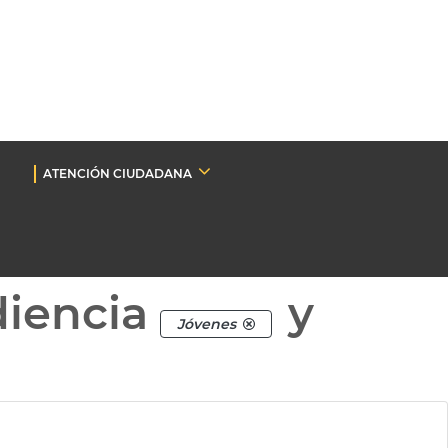
ATENCIÓN CIUDADANA
diencia
y
Jóvenes