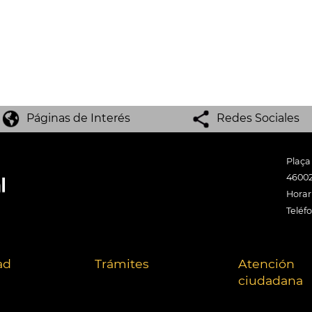
Páginas de Interés
Redes Sociales
Plaça
46002
Horari
Teléf
ad
Trámites
Atención
ciudadana