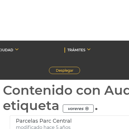
CIUDAD
TRÁMITES
Desplegar
Contenido con Au
etiqueta
.
voreres
Parcelas Parc Central
modificado hace 5 años