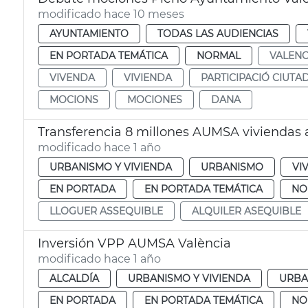
modificado hace 10 meses
AYUNTAMIENTO
TODAS LAS AUDIENCIAS
EN PORTADA TEMÁTICA
NORMAL
VALENC
VIVENDA
VIVIENDA
PARTICIPACIÓ CIUTA
MOCIONS
MOCIONES
DANA
Transferencia 8 millones AUMSA viviendas a
modificado hace 1 año
URBANISMO Y VIVIENDA
URBANISMO
VI
EN PORTADA
EN PORTADA TEMÁTICA
NO
LLOGUER ASSEQUIBLE
ALQUILER ASEQUIBLE
Inversión VPP AUMSA València
modificado hace 1 año
ALCALDÍA
URBANISMO Y VIVIENDA
URBA
EN PORTADA
EN PORTADA TEMÁTICA
NO