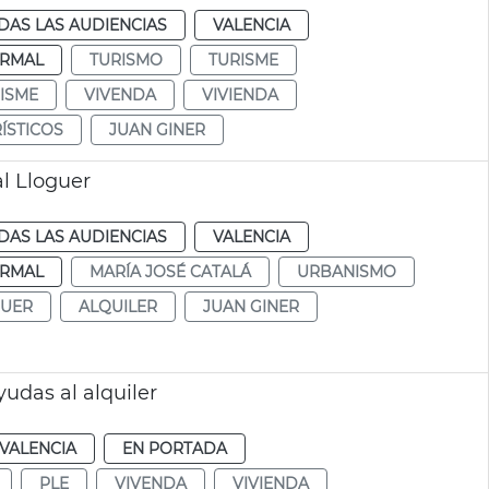
DAS LAS AUDIENCIAS
VALENCIA
RMAL
TURISMO
TURISME
ISME
VIVENDA
VIVIENDA
ÍSTICOS
JUAN GINER
l Lloguer
DAS LAS AUDIENCIAS
VALENCIA
RMAL
MARÍA JOSÉ CATALÁ
URBANISMO
GUER
ALQUILER
JUAN GINER
udas al alquiler
VALENCIA
EN PORTADA
PLE
VIVENDA
VIVIENDA