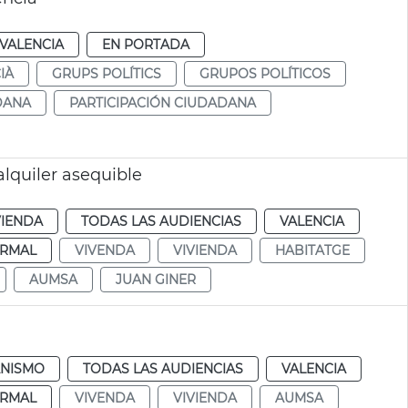
VALENCIA
EN PORTADA
IÀ
GRUPS POLÍTICS
GRUPOS POLÍTICOS
DANA
PARTICIPACIÓN CIUDADANA
lquiler asequible
VIENDA
TODAS LAS AUDIENCIAS
VALENCIA
RMAL
VIVENDA
VIVIENDA
HABITATGE
AUMSA
JUAN GINER
NISMO
TODAS LAS AUDIENCIAS
VALENCIA
RMAL
VIVENDA
VIVIENDA
AUMSA