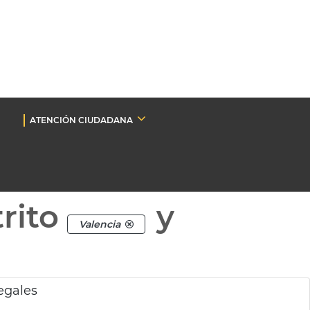
ATENCIÓN CIUDADANA
rito
y
Valencia
legales