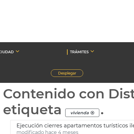
CIUDAD
TRÁMITES
Desplegar
Contenido con Dist
etiqueta
.
vivienda
Ejecución cierres apartamentos turísticos i
modificado hace 4 meses