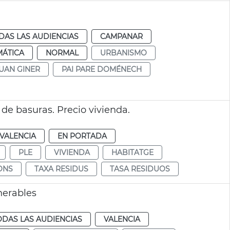
DAS LAS AUDIENCIAS
CAMPANAR
MÁTICA
NORMAL
URBANISMO
UAN GINER
PAI PARE DOMÉNECH
de basuras. Precio vivienda.
VALENCIA
EN PORTADA
PLE
VIVIENDA
HABITATGE
ONS
TAXA RESIDUS
TASA RESIDUOS
nerables
ODAS LAS AUDIENCIAS
VALENCIA