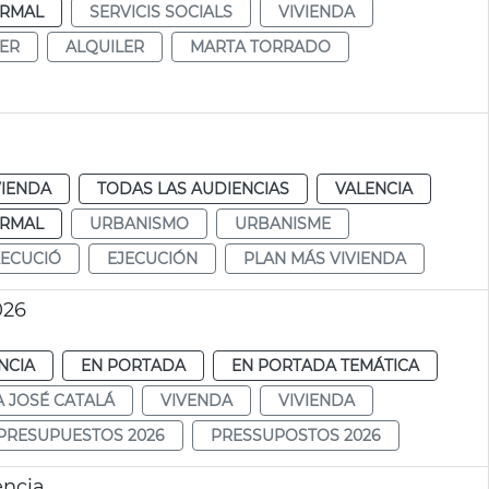
RMAL
SERVICIS SOCIALS
VIVIENDA
ER
ALQUILER
MARTA TORRADO
VIENDA
TODAS LAS AUDIENCIAS
VALENCIA
RMAL
URBANISMO
URBANISME
XECUCIÓ
EJECUCIÓN
PLAN MÁS VIVIENDA
026
NCIA
EN PORTADA
EN PORTADA TEMÁTICA
A JOSÉ CATALÁ
VIVENDA
VIVIENDA
PRESUPUESTOS 2026
PRESSUPOSTOS 2026
ència