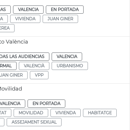
IAS
VALENCIA
EN PORTADA
DA
VIVIENDA
JUAN GINER
EREA
to València
DAS LAS AUDIENCIAS
VALENCIA
RMAL
VALENCIÀ
URBANISMO
UAN GINER
VPP
Movilidad
VALENCIA
EN PORTADA
TAT
MOVILIDAD
VIVIENDA
HABITATGE
ASSEJAMENT SEXUAL