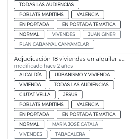
TODAS LAS AUDIENCIAS
POBLATS MARITIMS
VALENCIA
EN PORTADA
EN PORTADA TEMÁTICA
NORMAL
VIVENDES
JUAN GINER
PLAN CABANYAL CANYAMELAR
Adjudicación 18 viviendas en alquiler asequible
modificado hace 2 años
ALCALDÍA
URBANISMO Y VIVIENDA
VIVIENDA
TODAS LAS AUDIENCIAS
CIUTAT VELLA
JESUS
POBLATS MARITIMS
VALENCIA
EN PORTADA
EN PORTADA TEMÁTICA
NORMAL
MARÍA JOSÉ CATALÁ
VIVENDES
TABACALERA