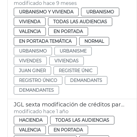
modificado hace 9 meses
URBANISMO Y VIVIENDA
URBANISMO
VIVIENDA
TODAS LAS AUDIENCIAS
VALENCIA
EN PORTADA
EN PORTADA TEMÁTICA
NORMAL
URBANISMO
URBANISME
VIVENDES
VIVIENDAS
JUAN GINER
REGISTRE ÚNIC
REGISTRO ÚNICO
DEMANDANTS
DEMANDANTES
JGL sexta modificación de créditos para vivendes La Torre, deuda y descuentos EMT
modificado hace 1 año
HACIENDA
TODAS LAS AUDIENCIAS
VALENCIA
EN PORTADA