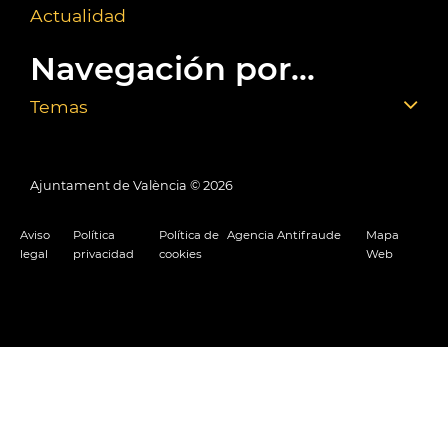
Actualidad
Navegación por...
Temas
Ajuntament de València ©
2026
Aviso
Política
Política de
Agencia Antifraude
Mapa
legal
privacidad
cookies
Web