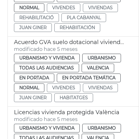
NORMAL
VIVENDES
VIVIENDAS
REHABILITACIÓ
PLA CABANYAL
JUAN GINER
REHABIITACIÓN
Acuerdo GVA suelo dotacional viviendas València
modificado hace 5 meses
URBANISMO Y VIVIENDA
URBANISMO
TODAS LAS AUDIENCIAS
VALENCIA
EN PORTADA
EN PORTADA TEMÁTICA
NORMAL
VIVENDES
VIVIENDAS
JUAN GINER
HABITATGES
Licencias vivienda protegida València
modificado hace 5 meses
URBANISMO Y VIVIENDA
URBANISMO
TODAS LAS AUDIENCIAS
VALENCIA