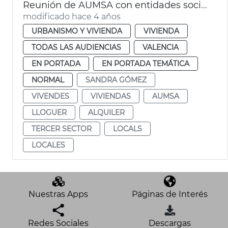
Reunión de AUMSA con entidades sociales
modificado hace 4 años
URBANISMO Y VIVIENDA
VIVIENDA
TODAS LAS AUDIENCIAS
VALENCIA
EN PORTADA
EN PORTADA TEMÁTICA
NORMAL
SANDRA GÓMEZ
VIVENDES
VIVIENDAS
AUMSA
LLOGUER
ALQUILER
TERCER SECTOR
LOCALS
LOCALES
Nuestras Apps
Páginas de Interés
Redes Sociales
Descargas