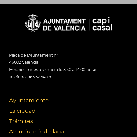
Plaça de l'Ajuntament nº 1
46002 València
Horarios: lunes a viernes de 8:30 a 14:00 horas
Teléfono: 963 52 54 78
Ayuntamiento
La ciudad
Trámites
Atención ciudadana