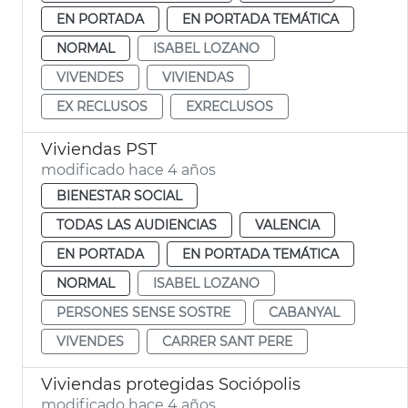
EN PORTADA
EN PORTADA TEMÁTICA
NORMAL
ISABEL LOZANO
VIVENDES
VIVIENDAS
EX RECLUSOS
EXRECLUSOS
Viviendas PST
modificado hace 4 años
BIENESTAR SOCIAL
TODAS LAS AUDIENCIAS
VALENCIA
EN PORTADA
EN PORTADA TEMÁTICA
NORMAL
ISABEL LOZANO
PERSONES SENSE SOSTRE
CABANYAL
VIVENDES
CARRER SANT PERE
Viviendas protegidas Sociópolis
modificado hace 4 años