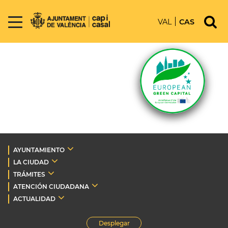
VAL
CAS
AYUNTAMIENTO
LA CIUDAD
TRÁMITES
ATENCIÓN CIUDADANA
ACTUALIDAD
Desplegar