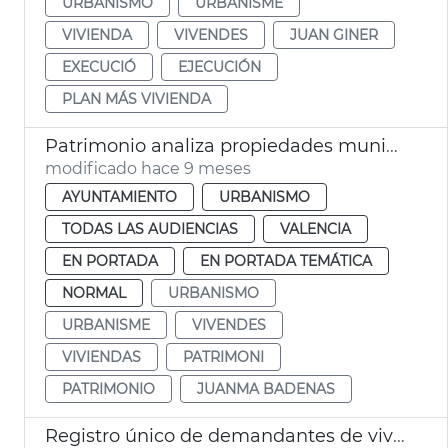
URBANISMO
URBANISME
VIVIENDA
VIVENDES
JUAN GINER
EXECUCIÓ
EJECUCIÓN
PLAN MÁS VIVIENDA
Patrimonio analiza propiedades municipales para hacer viviendas
modificado hace 9 meses
AYUNTAMIENTO
URBANISMO
TODAS LAS AUDIENCIAS
VALENCIA
EN PORTADA
EN PORTADA TEMÁTICA
NORMAL
URBANISMO
URBANISME
VIVENDES
VIVIENDAS
PATRIMONI
PATRIMONIO
JUANMA BADENAS
Registro único de demandantes de viviendas