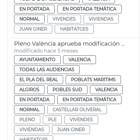
EN PORTADA
EN PORTADA TEMÁTICA
NORMAL
VIVENDES
VIVIENDAS
JUAN GINER
HABITATGES
Pleno València aprueba modificación PGOU cambio uso parcelas Telefónica
modificado hace 5 meses
AYUNTAMIENTO
VALENCIA
TODAS LAS AUDIENCIAS
EL PLA DEL REAL
POBLATS MARITIMS
ALGIROS
POBLES SUD
VALENCIA
EN PORTADA
EN PORTADA TEMÁTICA
NORMAL
CASTELLAR OLIVERAL
PLENO
PLE
VIVENDES
VIVIENDAS
JUAN GINER
HABITATGES