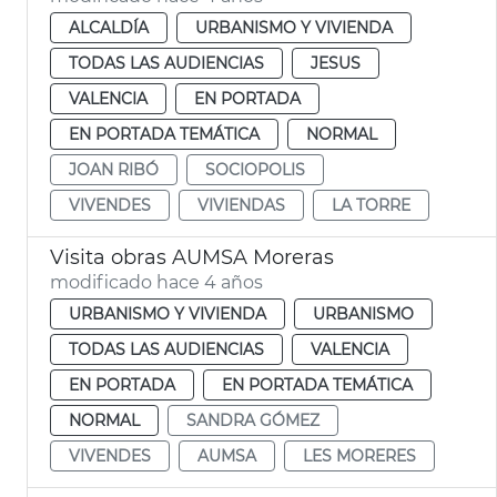
ALCALDÍA
URBANISMO Y VIVIENDA
TODAS LAS AUDIENCIAS
JESUS
VALENCIA
EN PORTADA
EN PORTADA TEMÁTICA
NORMAL
JOAN RIBÓ
SOCIOPOLIS
VIVENDES
VIVIENDAS
LA TORRE
Visita obras AUMSA Moreras
modificado hace 4 años
URBANISMO Y VIVIENDA
URBANISMO
TODAS LAS AUDIENCIAS
VALENCIA
EN PORTADA
EN PORTADA TEMÁTICA
NORMAL
SANDRA GÓMEZ
VIVENDES
AUMSA
LES MORERES