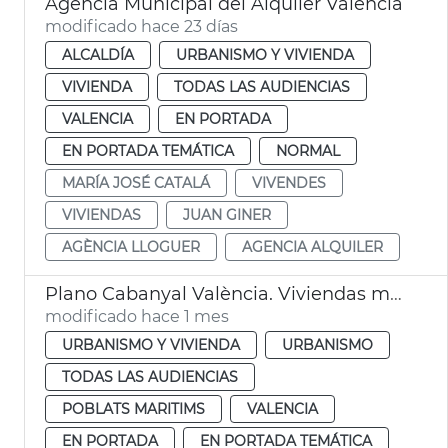
Agencia Municipal del Alquiler València
modificado hace 23 días
ALCALDÍA
URBANISMO Y VIVIENDA
VIVIENDA
TODAS LAS AUDIENCIAS
VALENCIA
EN PORTADA
EN PORTADA TEMÁTICA
NORMAL
MARÍA JOSÉ CATALÁ
VIVENDES
VIVIENDAS
JUAN GINER
AGÈNCIA LLOGUER
AGENCIA ALQUILER
Plano Cabanyal València. Viviendas municipales
modificado hace 1 mes
URBANISMO Y VIVIENDA
URBANISMO
TODAS LAS AUDIENCIAS
POBLATS MARITIMS
VALENCIA
EN PORTADA
EN PORTADA TEMÁTICA