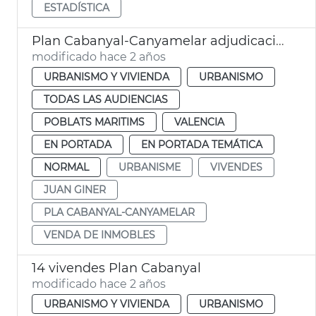
ESTADÍSTICA
Plan Cabanyal-Canyamelar adjudicación 14 inmuebles
modificado hace 2 años
URBANISMO Y VIVIENDA
URBANISMO
TODAS LAS AUDIENCIAS
POBLATS MARITIMS
VALENCIA
EN PORTADA
EN PORTADA TEMÁTICA
NORMAL
URBANISME
VIVENDES
JUAN GINER
PLA CABANYAL-CANYAMELAR
VENDA DE INMOBLES
14 vivendes Plan Cabanyal
modificado hace 2 años
URBANISMO Y VIVIENDA
URBANISMO