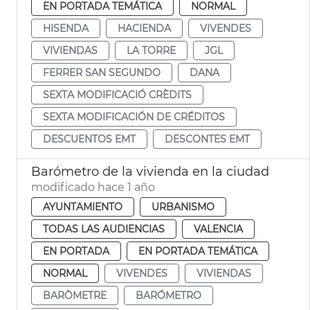
EN PORTADA TEMÁTICA
NORMAL
HISENDA
HACIENDA
VIVENDES
VIVIENDAS
LA TORRE
JGL
FERRER SAN SEGUNDO
DANA
SEXTA MODIFICACIÓ CRÈDITS
SEXTA MODIFICACIÓN DE CRÉDITOS
DESCUENTOS EMT
DESCONTES EMT
Barómetro de la vivienda en la ciudad
modificado hace 1 año
AYUNTAMIENTO
URBANISMO
TODAS LAS AUDIENCIAS
VALENCIA
EN PORTADA
EN PORTADA TEMÁTICA
NORMAL
VIVENDES
VIVIENDAS
BARÒMETRE
BARÓMETRO