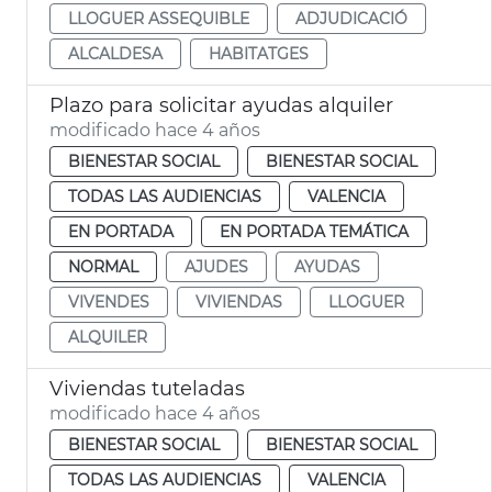
LLOGUER ASSEQUIBLE
ADJUDICACIÓ
ALCALDESA
HABITATGES
Plazo para solicitar ayudas alquiler
modificado hace 4 años
BIENESTAR SOCIAL
BIENESTAR SOCIAL
TODAS LAS AUDIENCIAS
VALENCIA
EN PORTADA
EN PORTADA TEMÁTICA
NORMAL
AJUDES
AYUDAS
VIVENDES
VIVIENDAS
LLOGUER
ALQUILER
Viviendas tuteladas
modificado hace 4 años
BIENESTAR SOCIAL
BIENESTAR SOCIAL
TODAS LAS AUDIENCIAS
VALENCIA