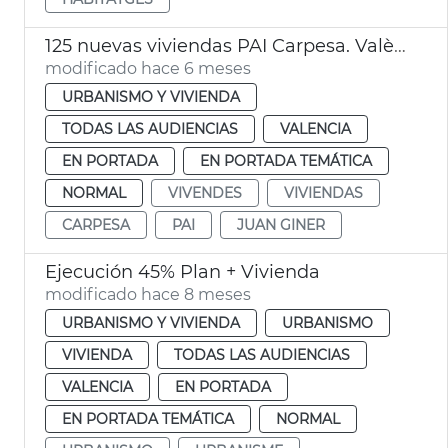
125 nuevas viviendas PAI Carpesa. València
modificado hace 6 meses
URBANISMO Y VIVIENDA
TODAS LAS AUDIENCIAS
VALENCIA
EN PORTADA
EN PORTADA TEMÁTICA
NORMAL
VIVENDES
VIVIENDAS
CARPESA
PAI
JUAN GINER
Ejecución 45% Plan + Vivienda
modificado hace 8 meses
URBANISMO Y VIVIENDA
URBANISMO
VIVIENDA
TODAS LAS AUDIENCIAS
VALENCIA
EN PORTADA
EN PORTADA TEMÁTICA
NORMAL