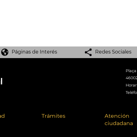
Páginas de Interés
Redes Sociales
Plaça
46002
Horari
Teléf
ad
Trámites
Atención
ciudadana