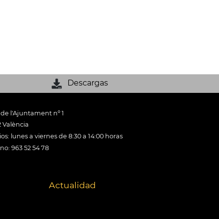
Descargas
 de l'Ajuntament nº 1
 València
os: lunes a viernes de 8:30 a 14:00 horas
ono: 963 52 54 78
Actualidad