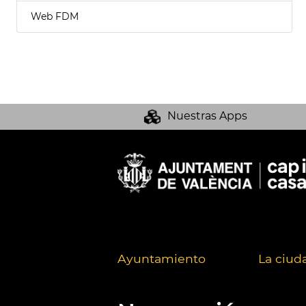
Web FDM
Nuestras Apps
Ayuntamiento
La ciud