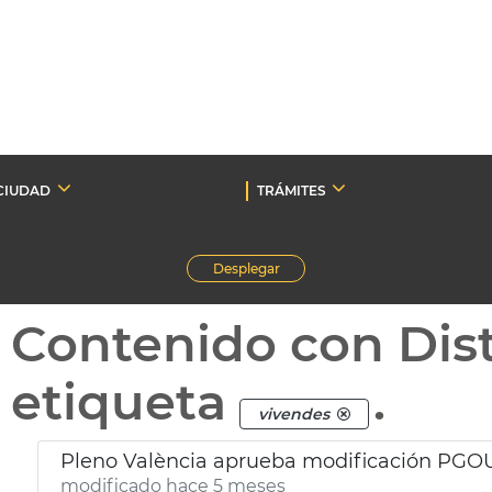
CIUDAD
TRÁMITES
Desplegar
Contenido con Dist
etiqueta
.
vivendes
Pleno València aprueba modificación PGOU
modificado hace 5 meses