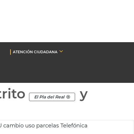
ATENCIÓN CIUDADANA
rito
y
El Pla del Real
 cambio uso parcelas Telefónica