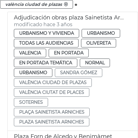
.
valència ciudad de plazas
Adjudicación obras plaza Sainetista Arniches
modificado hace 3 años
URBANISMO Y VIVIENDA
URBANISMO
TODAS LAS AUDIENCIAS
OLIVERETA
VALENCIA
EN PORTADA
EN PORTADA TEMÁTICA
NORMAL
URBANISMO
SANDRA GÓMEZ
VALÈNCIA CIUDAD DE PLAZAS
VALÈNCIA CIUTAT DE PLACES
SOTERNES
PLAÇA SAINETISTA ARNICHES
PLAZA SAINETISTA ARNICHES
Plaza Forn de Alcedo y Benimàmet