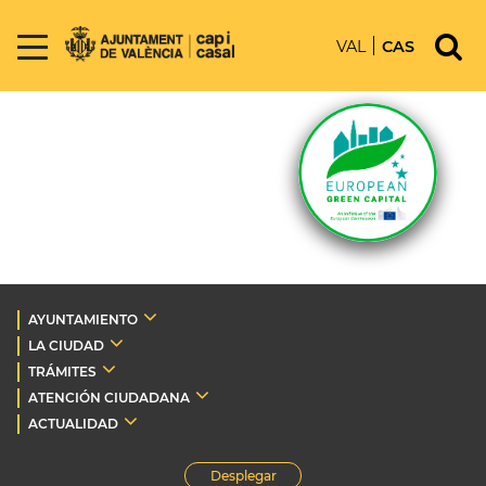
VAL
CAS
AYUNTAMIENTO
LA CIUDAD
TRÁMITES
ATENCIÓN CIUDADANA
ACTUALIDAD
Desplegar