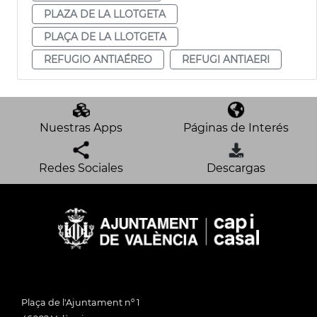
PLAZA DE LA LLOTGETA
PLAÇA DE LA LLOTGETA
REFUGIO ANTIAÉREO
REFUGI ANTIAERI
Nuestras Apps
Páginas de Interés
Redes Sociales
Descargas
Plaça de l'Ajuntament nº 1