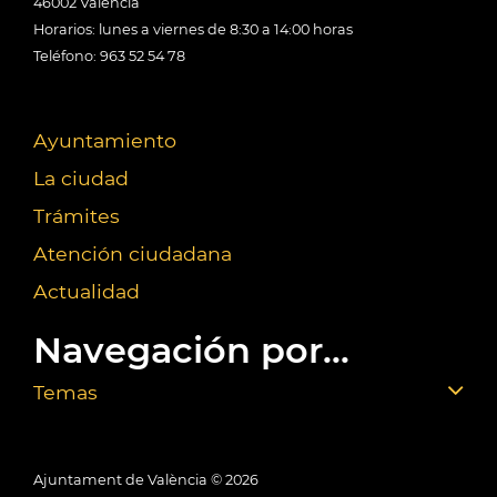
46002 València
Horarios: lunes a viernes de 8:30 a 14:00 horas
Teléfono: 963 52 54 78
Ayuntamiento
La ciudad
Trámites
Atención ciudadana
Actualidad
Navegación por...
Temas
Ajuntament de València ©
2026