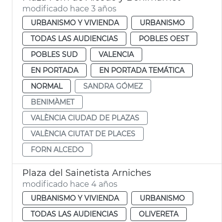
modificado hace 3 años
URBANISMO Y VIVIENDA
URBANISMO
TODAS LAS AUDIENCIAS
POBLES OEST
POBLES SUD
VALENCIA
EN PORTADA
EN PORTADA TEMÁTICA
NORMAL
SANDRA GÓMEZ
BENIMÀMET
VALÈNCIA CIUDAD DE PLAZAS
VALÈNCIA CIUTAT DE PLACES
FORN ALCEDO
Plaza del Sainetista Arniches
modificado hace 4 años
URBANISMO Y VIVIENDA
URBANISMO
TODAS LAS AUDIENCIAS
OLIVERETA