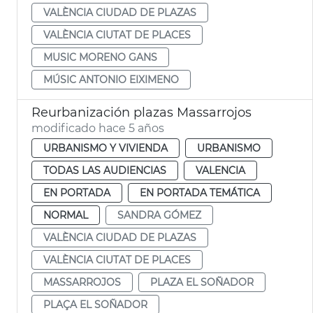
VALÈNCIA CIUDAD DE PLAZAS
VALÈNCIA CIUTAT DE PLACES
MUSIC MORENO GANS
MÚSIC ANTONIO EIXIMENO
Reurbanización plazas Massarrojos
modificado hace 5 años
URBANISMO Y VIVIENDA
URBANISMO
TODAS LAS AUDIENCIAS
VALENCIA
EN PORTADA
EN PORTADA TEMÁTICA
NORMAL
SANDRA GÓMEZ
VALÈNCIA CIUDAD DE PLAZAS
VALÈNCIA CIUTAT DE PLACES
MASSARROJOS
PLAZA EL SOÑADOR
PLAÇA EL SOÑADOR