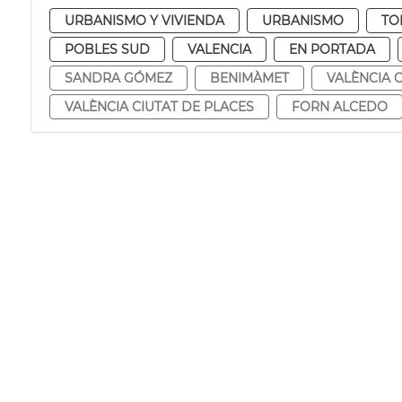
URBANISMO Y VIVIENDA
URBANISMO
TO
POBLES SUD
VALENCIA
EN PORTADA
SANDRA GÓMEZ
BENIMÀMET
VALÈNCIA 
VALÈNCIA CIUTAT DE PLACES
FORN ALCEDO