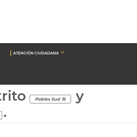
ATENCIÓN CIUDADANA
rito
y
Pobles Sud
.