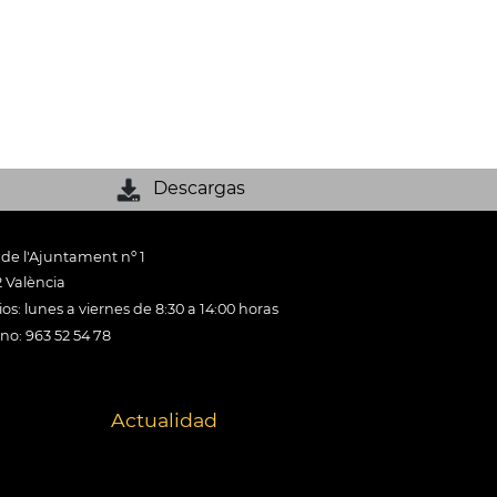
Descargas
 de l'Ajuntament nº 1
 València
os: lunes a viernes de 8:30 a 14:00 horas
ono: 963 52 54 78
Actualidad