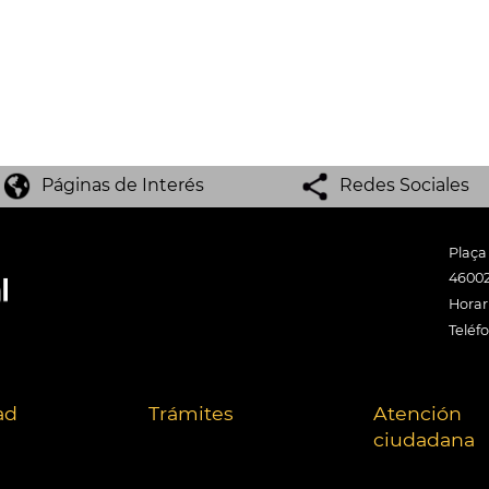
Páginas de Interés
Redes Sociales
Plaça
46002
Horari
Teléf
ad
Trámites
Atención
ciudadana