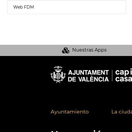
Web FDM
Nuestras Apps
Ayuntamiento
La ciud