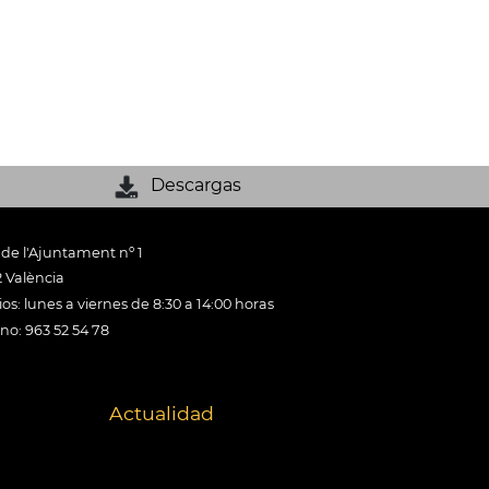
Descargas
 de l'Ajuntament nº 1
 València
os: lunes a viernes de 8:30 a 14:00 horas
ono: 963 52 54 78
Actualidad