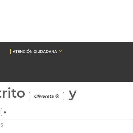
ATENCIÓN CIUDADANA
rito
y
Olivereta
.
es