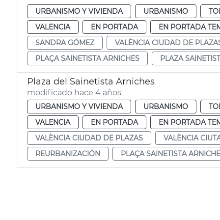
URBANISMO Y VIVIENDA
URBANISMO
TO
VALENCIA
EN PORTADA
EN PORTADA TE
SANDRA GÓMEZ
VALÈNCIA CIUDAD DE PLAZA
PLAÇA SAINETISTA ARNICHES
PLAZA SAINETIS
Plaza del Sainetista Arniches
modificado hace 4 años
URBANISMO Y VIVIENDA
URBANISMO
TO
VALENCIA
EN PORTADA
EN PORTADA TE
VALÈNCIA CIUDAD DE PLAZAS
VALÈNCIA CIUT
REURBANIZACIÓN
PLAÇA SAINETISTA ARNICH