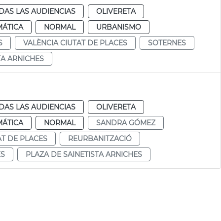
DAS LAS AUDIENCIAS
OLIVERETA
MÁTICA
NORMAL
URBANISMO
S
VALÈNCIA CIUTAT DE PLACES
SOTERNES
TA ARNICHES
DAS LAS AUDIENCIAS
OLIVERETA
MÁTICA
NORMAL
SANDRA GÓMEZ
AT DE PLACES
REURBANITZACIÓ
ES
PLAZA DE SAINETISTA ARNICHES