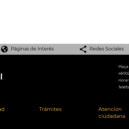
Páginas de Interés
Redes Sociales
Plaça
46002
Horari
Teléf
ad
Trámites
Atención
ciudadana