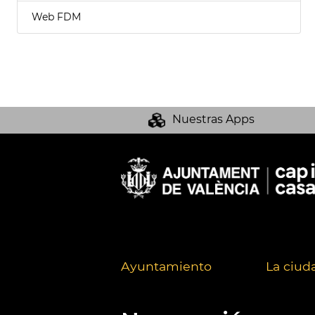
Web FDM
Nuestras Apps
Ayuntamiento
La ciud