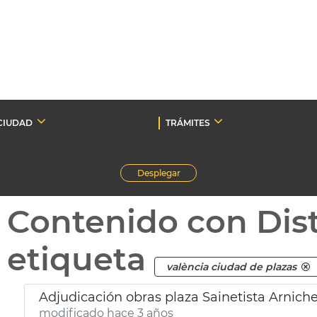
CIUDAD
TRÁMITES
Desplegar
Contenido con Dist
etiqueta
valència ciudad de plazas
Adjudicación obras plaza Sainetista Arnich
modificado hace 3 años