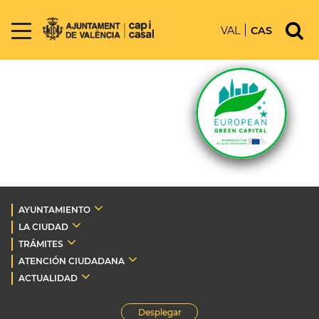
VAL
CAS
AYUNTAMIENTO
LA CIUDAD
TRÁMITES
ATENCIÓN CIUDADANA
ACTUALIDAD
Desplegar