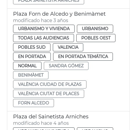
PLAZA SAINETISTA ARNICHES
Plaza Forn de Alcedo y Benimàmet
modificado hace 3 años
URBANISMO Y VIVIENDA
URBANISMO
TODAS LAS AUDIENCIAS
POBLES OEST
POBLES SUD
VALENCIA
EN PORTADA
EN PORTADA TEMÁTICA
NORMAL
SANDRA GÓMEZ
BENIMÀMET
VALÈNCIA CIUDAD DE PLAZAS
VALÈNCIA CIUTAT DE PLACES
FORN ALCEDO
Plaza del Sainetista Arniches
modificado hace 4 años