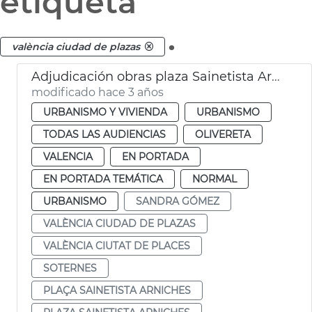
etiqueta
.
valència ciudad de plazas
Adjudicación obras plaza Sainetista Arniches
modificado hace 3 años
URBANISMO Y VIVIENDA
URBANISMO
TODAS LAS AUDIENCIAS
OLIVERETA
VALENCIA
EN PORTADA
EN PORTADA TEMÁTICA
NORMAL
URBANISMO
SANDRA GÓMEZ
VALÈNCIA CIUDAD DE PLAZAS
VALÈNCIA CIUTAT DE PLACES
SOTERNES
PLAÇA SAINETISTA ARNICHES