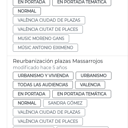
EN PORTADA
EN PORTADA TEMÁTICA
NORMAL
VALÈNCIA CIUDAD DE PLAZAS
VALÈNCIA CIUTAT DE PLACES
MUSIC MORENO GANS
MÚSIC ANTONIO EIXIMENO
Reurbanización plazas Massarrojos
modificado hace 5 años
URBANISMO Y VIVIENDA
URBANISMO
TODAS LAS AUDIENCIAS
VALENCIA
EN PORTADA
EN PORTADA TEMÁTICA
NORMAL
SANDRA GÓMEZ
VALÈNCIA CIUDAD DE PLAZAS
VALÈNCIA CIUTAT DE PLACES