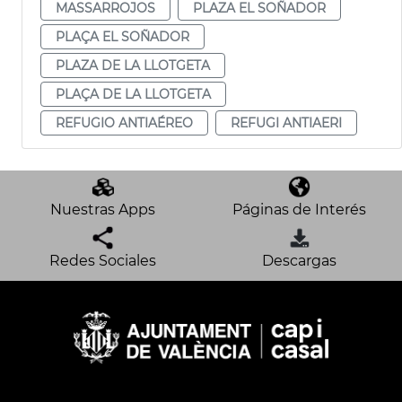
MASSARROJOS
PLAZA EL SOÑADOR
PLAÇA EL SOÑADOR
PLAZA DE LA LLOTGETA
PLAÇA DE LA LLOTGETA
REFUGIO ANTIAÉREO
REFUGI ANTIAERI
Nuestras Apps
Páginas de Interés
Redes Sociales
Descargas