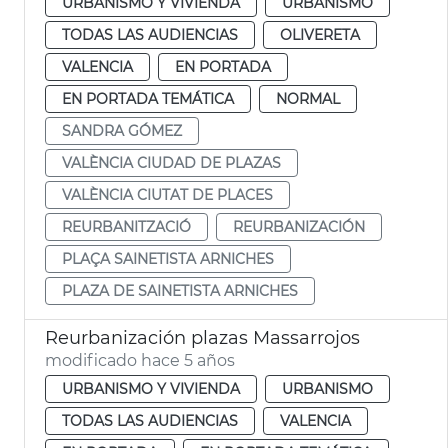
URBANISMO Y VIVIENDA
URBANISMO
TODAS LAS AUDIENCIAS
OLIVERETA
VALENCIA
EN PORTADA
EN PORTADA TEMÁTICA
NORMAL
SANDRA GÓMEZ
VALÈNCIA CIUDAD DE PLAZAS
VALÈNCIA CIUTAT DE PLACES
REURBANITZACIÓ
REURBANIZACIÓN
PLAÇA SAINETISTA ARNICHES
PLAZA DE SAINETISTA ARNICHES
Reurbanización plazas Massarrojos
modificado hace 5 años
URBANISMO Y VIVIENDA
URBANISMO
TODAS LAS AUDIENCIAS
VALENCIA