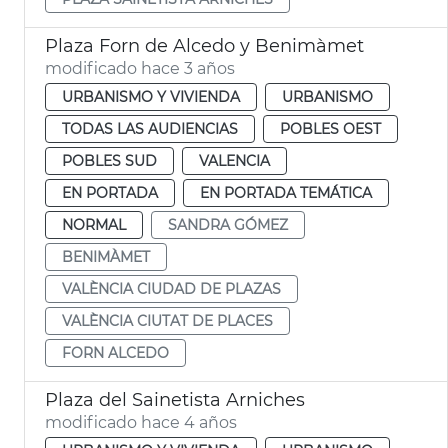
Plaza Forn de Alcedo y Benimàmet
modificado hace 3 años
URBANISMO Y VIVIENDA
URBANISMO
TODAS LAS AUDIENCIAS
POBLES OEST
POBLES SUD
VALENCIA
EN PORTADA
EN PORTADA TEMÁTICA
NORMAL
SANDRA GÓMEZ
BENIMÀMET
VALÈNCIA CIUDAD DE PLAZAS
VALÈNCIA CIUTAT DE PLACES
FORN ALCEDO
Plaza del Sainetista Arniches
modificado hace 4 años