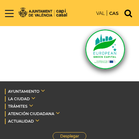
VAL
CAS
AYUNTAMIENTO
LA CIUDAD
TRÁMITES
ATENCIÓN CIUDADANA
ACTUALIDAD
Desplegar