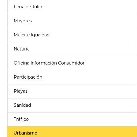
Feria de Julio
Mayores
Mujer e Igualdad
Naturia
Oficina Información Consumidor
Participación
Playas
Sanidad
Tráfico
Urbanismo