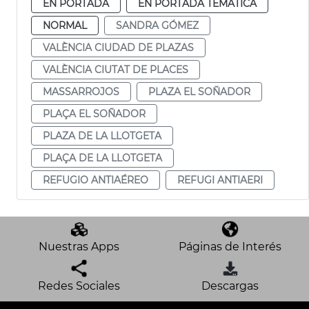
EN PORTADA
EN PORTADA TEMÁTICA
NORMAL
SANDRA GÓMEZ
VALÈNCIA CIUDAD DE PLAZAS
VALÈNCIA CIUTAT DE PLACES
MASSARROJOS
PLAZA EL SOÑADOR
PLAÇA EL SOÑADOR
PLAZA DE LA LLOTGETA
PLAÇA DE LA LLOTGETA
REFUGIO ANTIAÉREO
REFUGI ANTIAERI
Nuestras Apps
Páginas de Interés
Redes Sociales
Descargas