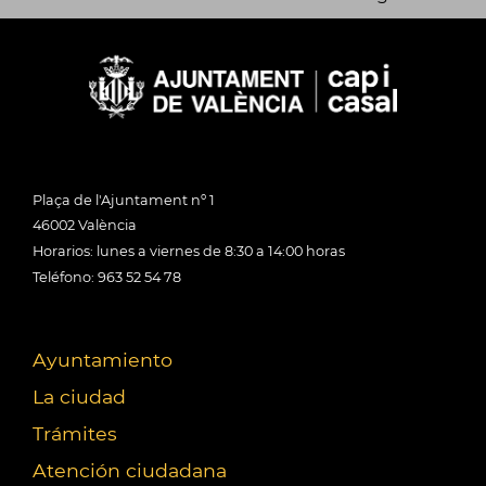
Plaça de l'Ajuntament nº 1
46002 València
Horarios: lunes a viernes de 8:30 a 14:00 horas
Teléfono: 963 52 54 78
Ayuntamiento
La ciudad
Trámites
Atención ciudadana