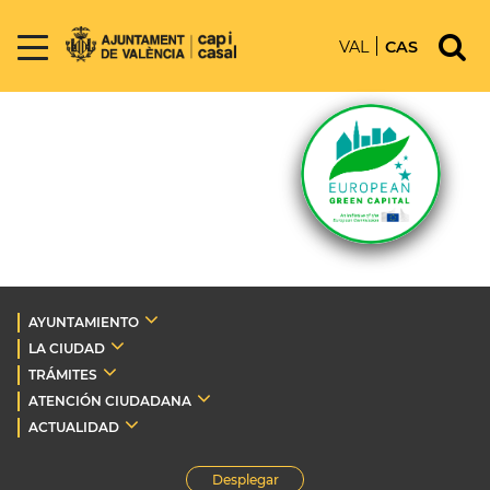
VAL
CAS
AYUNTAMIENTO
LA CIUDAD
TRÁMITES
ATENCIÓN CIUDADANA
ACTUALIDAD
Desplegar