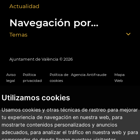
Actualidad
Navegación por...
Temas
Ajuntament de València ©
2026
Aviso
Política
Política de
Agencia Antifraude
Mapa
legal
privacidad
cookies
Web
Utilizamos cookies
Usamos cookies y otras técnicas de rastreo para mejorar
tu experiencia de navegación en nuestra web, para
mostrarte contenidos personalizados y anuncios
adecuados, para analizar el tráfico en nuestra web y para
comprender de donde llegan nuestros visitantes.