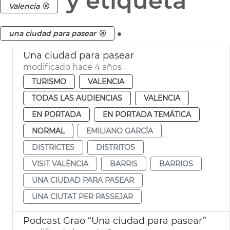
y etiqueta
Valencia
.
una ciudad para pasear
Una ciudad para pasear
modificado hace 4 años
TURISMO
VALENCIA
TODAS LAS AUDIENCIAS
VALENCIA
EN PORTADA
EN PORTADA TEMÁTICA
NORMAL
EMILIANO GARCÍA
DISTRICTES
DISTRITOS
VISIT VALÈNCIA
BARRIS
BARRIOS
UNA CIUDAD PARA PASEAR
UNA CIUTAT PER PASSEJAR
Podcast Grao “Una ciudad para pasear”