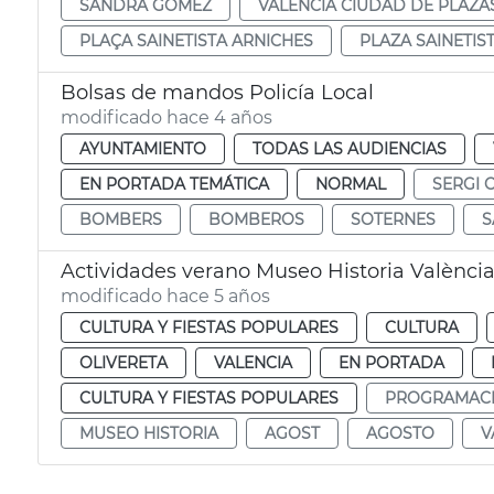
SANDRA GÓMEZ
VALÈNCIA CIUDAD DE PLAZA
PLAÇA SAINETISTA ARNICHES
PLAZA SAINETIS
Bolsas de mandos Policía Local
modificado hace 4 años
AYUNTAMIENTO
TODAS LAS AUDIENCIAS
EN PORTADA TEMÁTICA
NORMAL
SERGI 
BOMBERS
BOMBEROS
SOTERNES
S
Actividades verano Museo Historia Valènci
modificado hace 5 años
CULTURA Y FIESTAS POPULARES
CULTURA
OLIVERETA
VALENCIA
EN PORTADA
CULTURA Y FIESTAS POPULARES
PROGRAMAC
MUSEO HISTORIA
AGOST
AGOSTO
V