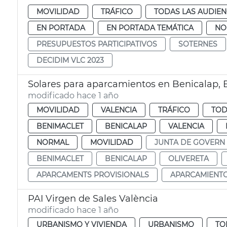
MOVILIDAD
TRÁFICO
TODAS LAS AUDIEN
EN PORTADA
EN PORTADA TEMÁTICA
NO
PRESUPUESTOS PARTICIPATIVOS
SOTERNES
DECIDIM VLC 2023
Solares para aparcamientos en Benicalap,
modificado hace 1 año
MOVILIDAD
VALENCIA
TRÁFICO
TOD
BENIMACLET
BENICALAP
VALENCIA
NORMAL
MOVILIDAD
JUNTA DE GOVERN
BENIMACLET
BENICALAP
OLIVERETA
APARCAMENTS PROVISIONALS
APARCAMIENTO
PAI Virgen de Sales València
modificado hace 1 año
URBANISMO Y VIVIENDA
URBANISMO
TO