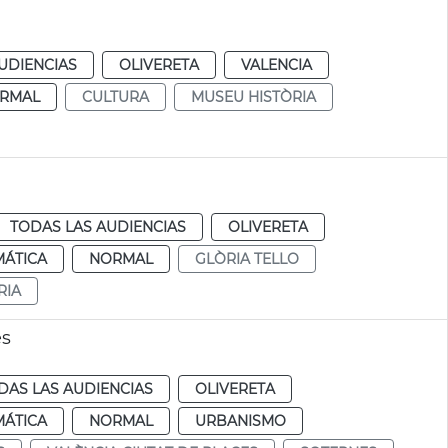
UDIENCIAS
OLIVERETA
VALENCIA
RMAL
CULTURA
MUSEU HISTÒRIA
TODAS LAS AUDIENCIAS
OLIVERETA
MÁTICA
NORMAL
GLÒRIA TELLO
RIA
es
DAS LAS AUDIENCIAS
OLIVERETA
MÁTICA
NORMAL
URBANISMO