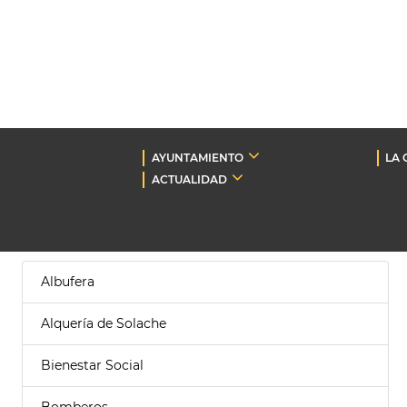
AYUNTAMIENTO
LA 
ACTUALIDAD
Albufera
Alquería de Solache
Bienestar Social