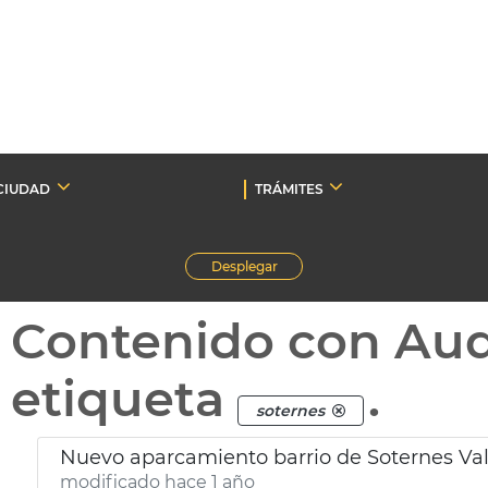
CIUDAD
TRÁMITES
Desplegar
Contenido con Au
etiqueta
.
soternes
Nuevo aparcamiento barrio de Soternes Va
modificado hace 1 año