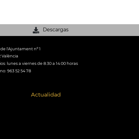
Descargas
 de l'Ajuntament nº 1
 València
os: lunes a viernes de 8:30 a 14:00 horas
ono: 963 52 54 78
Actualidad