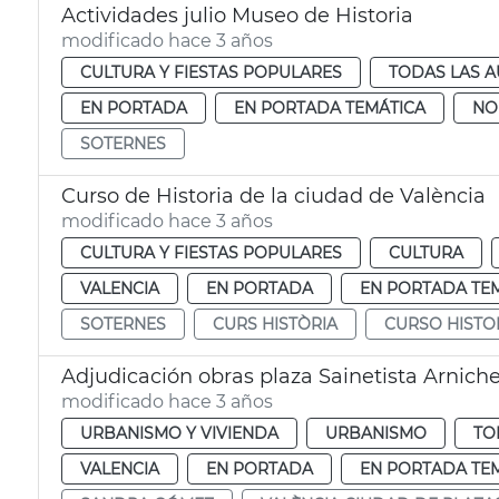
Actividades julio Museo de Historia
modificado hace 3 años
CULTURA Y FIESTAS POPULARES
TODAS LAS A
EN PORTADA
EN PORTADA TEMÁTICA
NO
SOTERNES
Curso de Historia de la ciudad de València
modificado hace 3 años
CULTURA Y FIESTAS POPULARES
CULTURA
VALENCIA
EN PORTADA
EN PORTADA TE
SOTERNES
CURS HISTÒRIA
CURSO HISTO
Adjudicación obras plaza Sainetista Arnich
modificado hace 3 años
URBANISMO Y VIVIENDA
URBANISMO
TO
VALENCIA
EN PORTADA
EN PORTADA TE