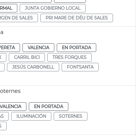
RMAL
JUNTA GOBIERNO LOCAL
IRGEN DE SALES
PRI MARE DE DÉU DE SALES
la
VERETA
VALENCIA
EN PORTADA
X
CARRIL BICI
TRES FORQUES
JESÚS CARBONELL
FONTSANTA
oternes
VALENCIA
EN PORTADA
AS
ILUMINACIÓN
SOTERNES
S