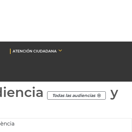
ATENCIÓN CIUDADANA
diencia
y
Todas las audiencias
lència