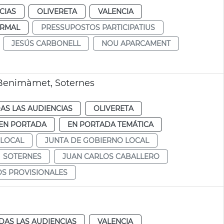
CIAS
OLIVERETA
VALENCIA
RMAL
PRESSUPOSTOS PARTICIPATIUS
JESÚS CARBONELL
NOU APARCAMENT
 Benimàmet, Soternes
AS LAS AUDIENCIAS
OLIVERETA
EN PORTADA
EN PORTADA TEMÁTICA
 LOCAL
JUNTA DE GOBIERNO LOCAL
SOTERNES
JUAN CARLOS CABALLERO
S PROVISIONALES
DAS LAS AUDIENCIAS
VALENCIA