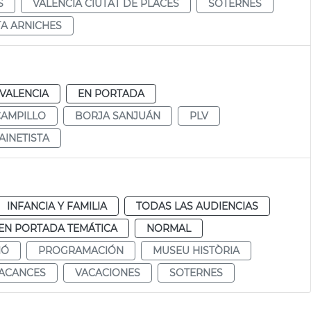
S
VALÈNCIA CIUTAT DE PLACES
SOTERNES
TA ARNICHES
VALENCIA
EN PORTADA
CAMPILLO
BORJA SANJUÁN
PLV
AINETISTA
a
INFANCIA Y FAMILIA
TODAS LAS AUDIENCIAS
EN PORTADA TEMÁTICA
NORMAL
IÓ
PROGRAMACIÓN
MUSEU HISTÒRIA
ACANCES
VACACIONES
SOTERNES