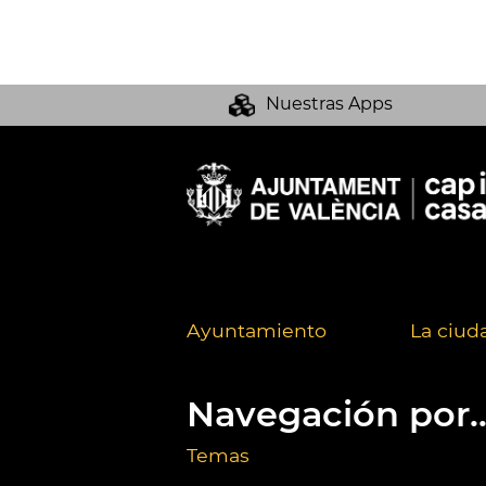
Nuestras Apps
Ayuntamiento
La ciud
Navegación por..
Temas