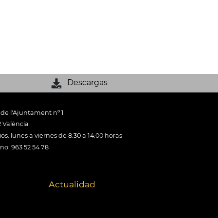
Descargas
 de l'Ajuntament nº 1
 València
os: lunes a viernes de 8:30 a 14:00 horas
ono: 963 52 54 78
Actualidad