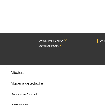
AYUNTAMIENTO
LA 
ACTUALIDAD
Albufera
Alquería de Solache
Bienestar Social