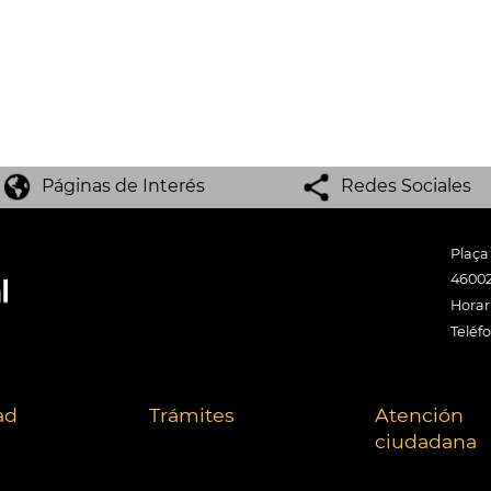
Páginas de Interés
Redes Sociales
Plaça
46002
Horari
Teléf
ad
Trámites
Atención
ciudadana