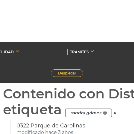
CIUDAD
TRÁMITES
Desplegar
Contenido con Dist
etiqueta
.
sandra gómez
0322 Parque de Carolinas
modificado hace 3 años