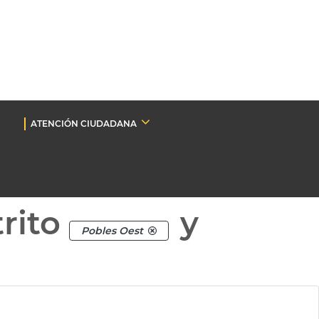
ATENCIÓN CIUDADANA
rito
y
Pobles Oest