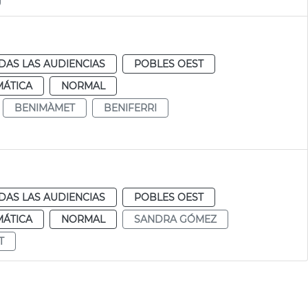
DAS LAS AUDIENCIAS
POBLES OEST
MÁTICA
NORMAL
BENIMÀMET
BENIFERRI
DAS LAS AUDIENCIAS
POBLES OEST
MÁTICA
NORMAL
SANDRA GÓMEZ
T