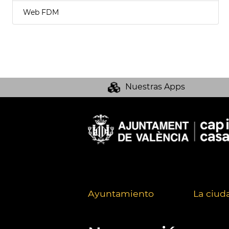
Web FDM
Nuestras Apps
Ayuntamiento
La ciud