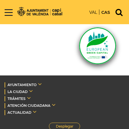
VAL
CAS
AYUNTAMIENTO
LA CIUDAD
TRÁMITES
ATENCIÓN CIUDADANA
ACTUALIDAD
Desplegar