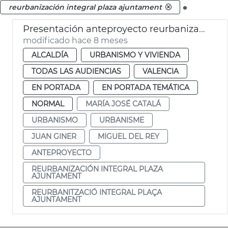
.
reurbanización integral plaza ajuntament
Presentación anteproyecto reurbanización integral plaza Ajuntament València
modificado hace 8 meses
ALCALDÍA
URBANISMO Y VIVIENDA
TODAS LAS AUDIENCIAS
VALENCIA
EN PORTADA
EN PORTADA TEMÁTICA
NORMAL
MARÍA JOSÉ CATALÁ
URBANISMO
URBANISME
JUAN GINER
MIGUEL DEL REY
ANTEPROYECTO
REURBANIZACIÓN INTEGRAL PLAZA
AJUNTAMENT
REURBANITZACIÓ INTEGRAL PLAÇA
AJUNTAMENT