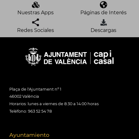
Nuestras Apps
Páginas de Interés
Redes Sociales
Descargas
Plaça de l'Ajuntament nº 1
46002 València
Horarios: lunes a viernes de 8:30 a 14:00 horas
Teléfono: 963 52 54 78
Ayuntamiento