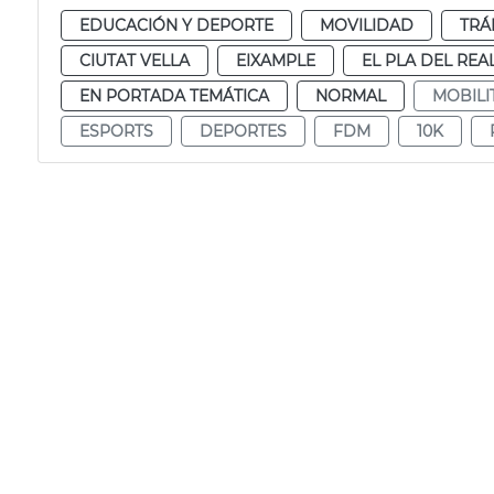
EDUCACIÓN Y DEPORTE
MOVILIDAD
TRÁ
CIUTAT VELLA
EIXAMPLE
EL PLA DEL REA
EN PORTADA TEMÁTICA
NORMAL
MOBILI
ESPORTS
DEPORTES
FDM
10K