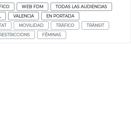
FICO
WEB FDM
TODAS LAS AUDIENCIAS
L
VALENCIA
EN PORTADA
TAT
MOVILIDAD
TRÁFICO
TRÀNSIT
RESTRICCIONS
FÉMINAS