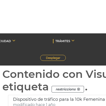
CIUDAD
TRÁMITES
Desplegar
Contenido con Vis
etiqueta
.
restriccions
Dispositivo de tráfico para la 10k Femenina
modificado hace 1 año