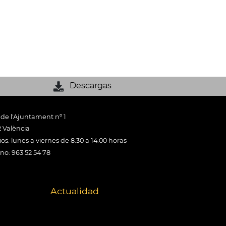
Descargas
 de l'Ajuntament nº 1
 València
os: lunes a viernes de 8:30 a 14:00 horas
ono: 963 52 54 78
Actualidad