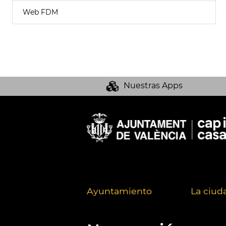
Web FDM
Nuestras Apps
Ayuntamiento
La ciud