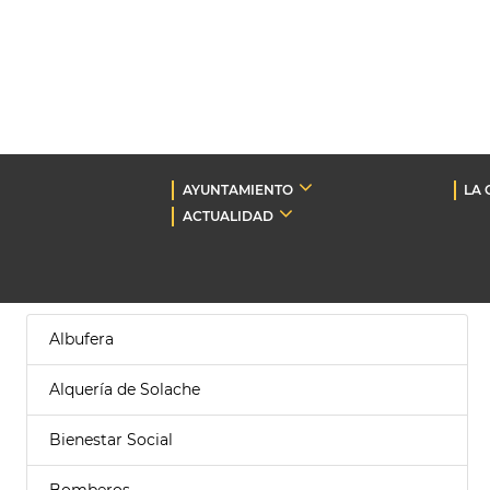
AYUNTAMIENTO
LA 
ACTUALIDAD
Albufera
Alquería de Solache
Bienestar Social