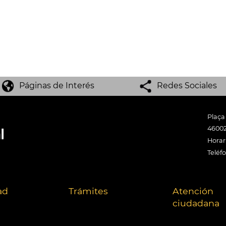
Páginas de Interés
Redes Sociales
Plaça
46002
Horari
Teléf
ad
Trámites
Atención
ciudadana