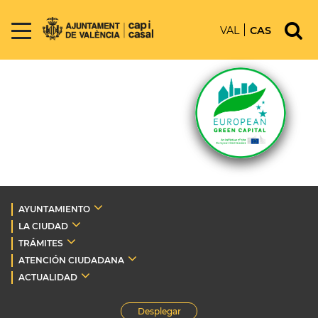
VAL
CAS
AYUNTAMIENTO
LA CIUDAD
TRÁMITES
ATENCIÓN CIUDADANA
ACTUALIDAD
Desplegar