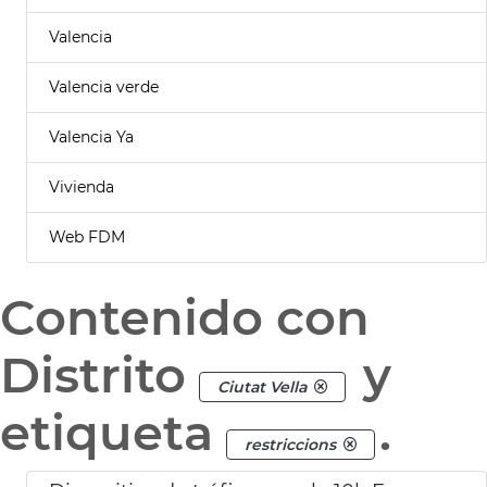
Valencia
Valencia verde
Valencia Ya
Vivienda
Web FDM
Contenido con
Distrito
y
Ciutat Vella
etiqueta
.
restriccions