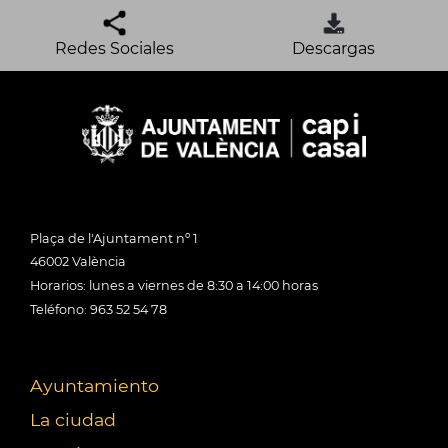
Redes Sociales
Descargas
Plaça de l'Ajuntament nº 1
46002 València
Horarios: lunes a viernes de 8:30 a 14:00 horas
Teléfono: 963 52 54 78
Ayuntamiento
La ciudad