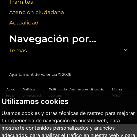
Trámites
Atención ciudadana
Actualidad
Navegación por...
Temas
Ajuntament de València ©
2026
Aviso
Política
Política de
Agencia Antifraude
Mapa
legal
privacidad
cookies
Web
Utilizamos cookies
Usamos cookies y otras técnicas de rastreo para mejorar
tu experiencia de navegación en nuestra web, para
mostrarte contenidos personalizados y anuncios
adecuados, para analizar el tráfico en nuestra web y para