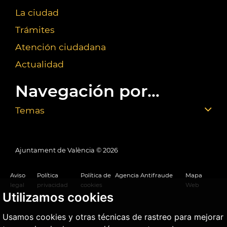
La ciudad
Trámites
Atención ciudadana
Actualidad
Navegación por...
Temas
Ajuntament de València ©
2026
Aviso
Política
Política de
Agencia Antifraude
Mapa
legal
privacidad
cookies
Web
Utilizamos cookies
Usamos cookies y otras técnicas de rastreo para mejorar