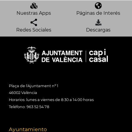
Nuestras Apps
Páginas de Interés
Redes Sociales
Descargas
Plaça de l'Ajuntament nº 1
46002 València
Horarios: lunes a viernes de 8:30 a 14:00 horas
Teléfono: 963 52 54 78
Ayuntamiento