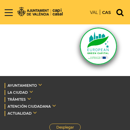
VAL
CAS
AYUNTAMIENTO
LA CIUDAD
TRÁMITES
ATENCIÓN CIUDADANA
ACTUALIDAD
Desplegar