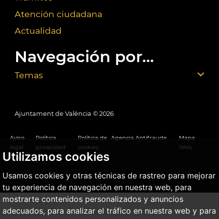
Atención ciudadana
Actualidad
Navegación por...
Temas
Ajuntament de València ©
2026
Aviso
Política
Política de
Agencia Antifraude
Mapa
legal
privacidad
cookies
Web
Utilizamos cookies
Usamos cookies y otras técnicas de rastreo para mejorar
tu experiencia de navegación en nuestra web, para
mostrarte contenidos personalizados y anuncios
adecuados, para analizar el tráfico en nuestra web y para