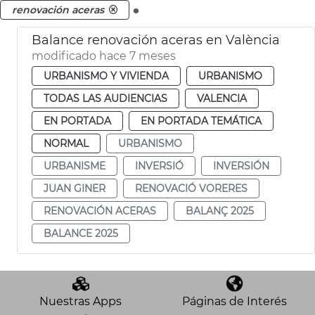
.
renovación aceras
Balance renovación aceras en València
modificado hace 7 meses
URBANISMO Y VIVIENDA
URBANISMO
TODAS LAS AUDIENCIAS
VALENCIA
EN PORTADA
EN PORTADA TEMÁTICA
NORMAL
URBANISMO
URBANISME
INVERSIÓ
INVERSIÓN
JUAN GINER
RENOVACIÓ VORERES
RENOVACIÓN ACERAS
BALANÇ 2025
BALANCE 2025
Nuestras Apps
Páginas de Interés