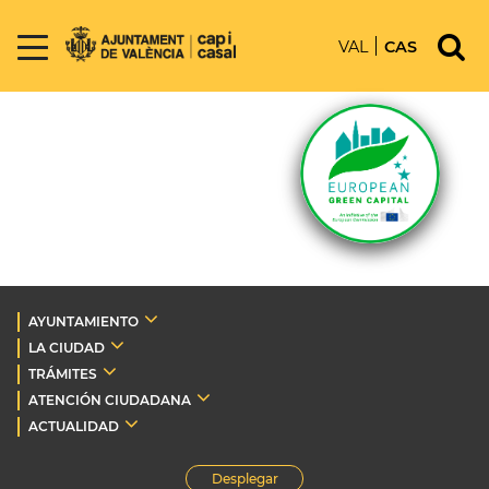
VAL
CAS
AYUNTAMIENTO
LA CIUDAD
TRÁMITES
ATENCIÓN CIUDADANA
ACTUALIDAD
Desplegar