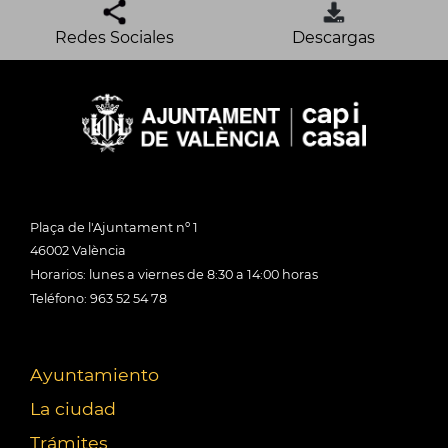
Redes Sociales
Descargas
Plaça de l'Ajuntament nº 1
46002 València
Horarios: lunes a viernes de 8:30 a 14:00 horas
Teléfono: 963 52 54 78
Ayuntamiento
La ciudad
Trámites