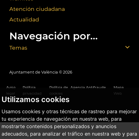
Atención ciudadana
Actualidad
Navegación por...
Temas
Ajuntament de València ©
2026
Aviso
Política
Política de
Agencia Antifraude
Mapa
legal
privacidad
cookies
Web
Utilizamos cookies
Usamos cookies y otras técnicas de rastreo para mejorar
tu experiencia de navegación en nuestra web, para
mostrarte contenidos personalizados y anuncios
adecuados, para analizar el tráfico en nuestra web y para