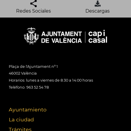
Redes Sociales
Descargas
Plaça de l'Ajuntament nº 1
46002 València
Horarios: lunes a viernes de 8:30 a 14:00 horas
Teléfono: 963 52 54 78
Ayuntamiento
La ciudad
Trámites