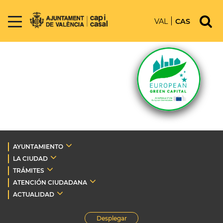
VAL
CAS
AYUNTAMIENTO
LA CIUDAD
TRÁMITES
ATENCIÓN CIUDADANA
ACTUALIDAD
Desplegar