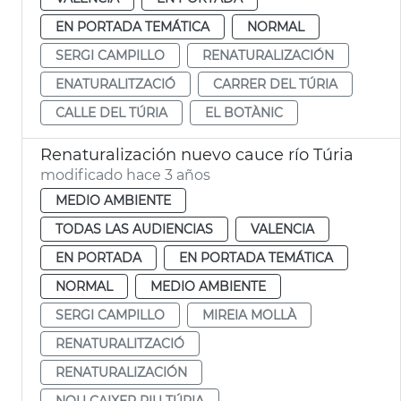
EN PORTADA TEMÁTICA
NORMAL
SERGI CAMPILLO
RENATURALIZACIÓN
ENATURALITZACIÓ
CARRER DEL TÚRIA
CALLE DEL TÚRIA
EL BOTÀNIC
Renaturalización nuevo cauce río Túria
modificado hace 3 años
MEDIO AMBIENTE
TODAS LAS AUDIENCIAS
VALENCIA
EN PORTADA
EN PORTADA TEMÁTICA
NORMAL
MEDIO AMBIENTE
SERGI CAMPILLO
MIREIA MOLLÀ
RENATURALITZACIÓ
RENATURALIZACIÓN
NOU CAIXER RIU TÚRIA