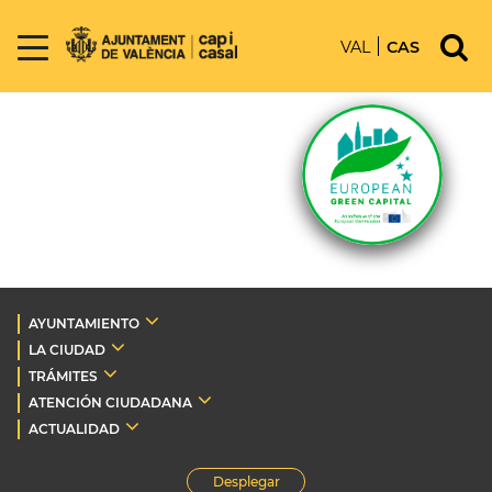
VAL
CAS
AYUNTAMIENTO
LA CIUDAD
TRÁMITES
ATENCIÓN CIUDADANA
ACTUALIDAD
Desplegar