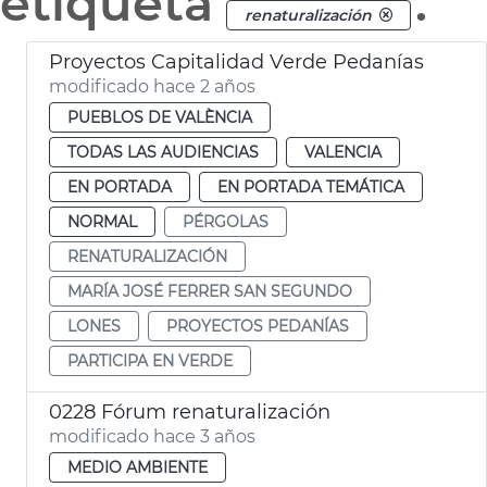
etiqueta
.
renaturalización
Proyectos Capitalidad Verde Pedanías
modificado hace 2 años
PUEBLOS DE VALÈNCIA
TODAS LAS AUDIENCIAS
VALENCIA
EN PORTADA
EN PORTADA TEMÁTICA
NORMAL
PÉRGOLAS
RENATURALIZACIÓN
MARÍA JOSÉ FERRER SAN SEGUNDO
LONES
PROYECTOS PEDANÍAS
PARTICIPA EN VERDE
0228 Fórum renaturalización
modificado hace 3 años
MEDIO AMBIENTE