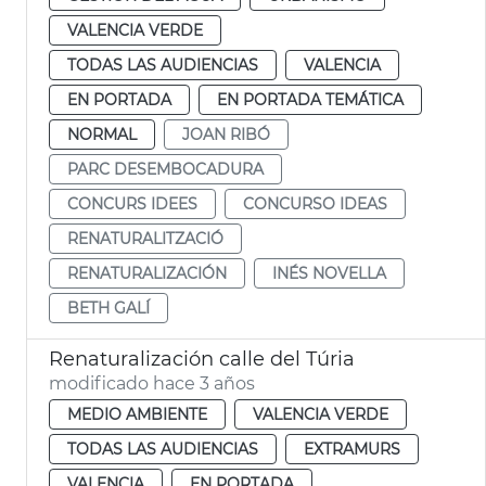
VALENCIA VERDE
TODAS LAS AUDIENCIAS
VALENCIA
EN PORTADA
EN PORTADA TEMÁTICA
NORMAL
JOAN RIBÓ
PARC DESEMBOCADURA
CONCURS IDEES
CONCURSO IDEAS
RENATURALITZACIÓ
RENATURALIZACIÓN
INÉS NOVELLA
BETH GALÍ
Renaturalización calle del Túria
modificado hace 3 años
MEDIO AMBIENTE
VALENCIA VERDE
TODAS LAS AUDIENCIAS
EXTRAMURS
VALENCIA
EN PORTADA