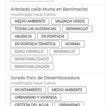
Arbolado calle Murta en Benimaclet
modificado hace 3 años
MEDIO AMBIENTE
VALENCIA VERDE
TODAS LAS AUDIENCIAS
BENIMACLET
VALENCIA
EN PORTADA
EN PORTADA TEMÁTICA
NORMAL
SERGI CAMPILLO
BENIMACLET
RENATURALITZACIÓ
RENATURALIZACIÓN
Jurado Parc de Desembocadura
modificado hace 3 años
AYUNTAMIENTO
MEDIO AMBIENTE
URBANISMO Y VIVIENDA
GESTIÓN DEL AGUA
URBANISMO