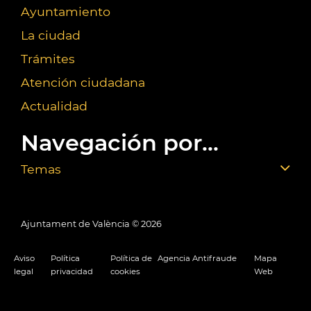
Ayuntamiento
La ciudad
Trámites
Atención ciudadana
Actualidad
Navegación por...
Temas
Ajuntament de València ©
2026
Aviso
Política
Política de
Agencia Antifraude
Mapa
legal
privacidad
cookies
Web