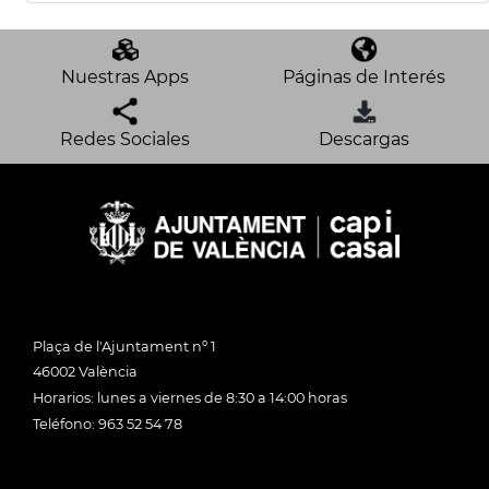
Nuestras Apps
Páginas de Interés
Redes Sociales
Descargas
Plaça de l'Ajuntament nº 1
46002 València
Horarios: lunes a viernes de 8:30 a 14:00 horas
Teléfono: 963 52 54 78