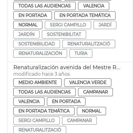
TODAS LAS AUDIENCIAS
VALENCIA
EN PORTADA
EN PORTADA TEMÁTICA
NORMAL
SERGI CAMPILLO
JARDÍ
JARDÍN
SOSTENIBILITAT
SOSTENIBILIDAD
RENATURALITZACIÓ
RENATURALIZACIÓN
TURIA
Renaturalización avenida del Mestre Rodrigo
modificado hace 3 años
MEDIO AMBIENTE
VALENCIA VERDE
TODAS LAS AUDIENCIAS
CAMPANAR
VALENCIA
EN PORTADA
EN PORTADA TEMÁTICA
NORMAL
SERGI CAMPILLO
CAMPANAR
RENATURALITZACIÓ