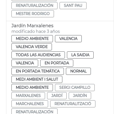
RENATURALIZACIÓN
SANT PAU
MESTRE RODRIGO
Jardín Marxalenes
modificado hace 3 años
MEDIO AMBIENTE
VALENCIA
VALENCIA VERDE
TODAS LAS AUDIENCIAS
LA SAIDIA
VALENCIA
EN PORTADA
EN PORTADA TEMÁTICA
NORMAL
MEDI AMBIENT I SALUT
MEDIO AMBIENTE
SERGI CAMPILLO
MARXALENES
JARDÍ
JARDÍN
MARCHALENES
RENATURALITZACIÓ
RENATURALIZACIÓN