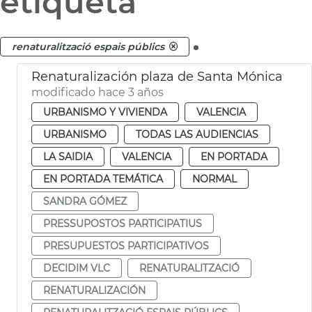
etiqueta
.
renaturalització espais públics
Renaturalización plaza de Santa Mónica
modificado hace 3 años
URBANISMO Y VIVIENDA
VALENCIA
URBANISMO
TODAS LAS AUDIENCIAS
LA SAIDIA
VALENCIA
EN PORTADA
EN PORTADA TEMÁTICA
NORMAL
SANDRA GÓMEZ
PRESSUPOSTOS PARTICIPATIUS
PRESUPUESTOS PARTICIPATIVOS
DECIDIM VLC
RENATURALITZACIÓ
RENATURALIZACIÓN