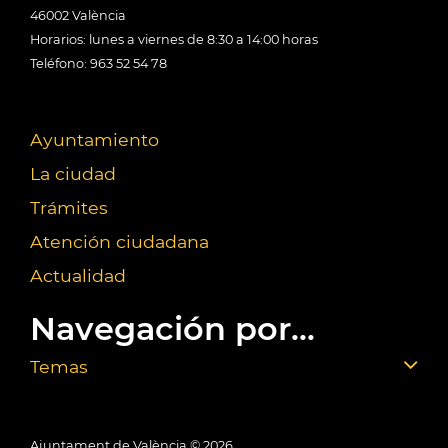
46002 València
Horarios: lunes a viernes de 8:30 a 14:00 horas
Teléfono: 963 52 54 78
Ayuntamiento
La ciudad
Trámites
Atención ciudadana
Actualidad
Navegación por...
Temas
Ajuntament de València ©
2026