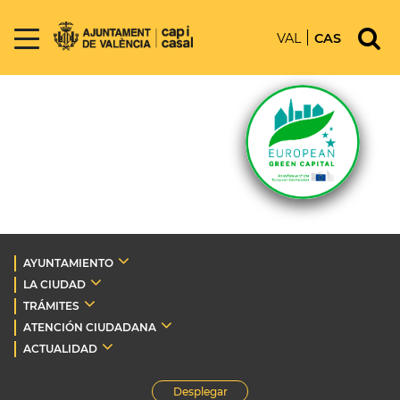
VAL
CAS
AYUNTAMIENTO
LA CIUDAD
TRÁMITES
ATENCIÓN CIUDADANA
ACTUALIDAD
Desplegar