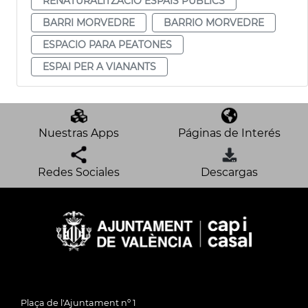
RENATURALITZACIÓ ESPAIS PÚBLICS
BARRI MORVEDRE
BARRIO MORVEDRE
ESPACIO PARA PEATONES
ESPAI PER A VIANANTS
Nuestras Apps
Páginas de Interés
Redes Sociales
Descargas
Plaça de l'Ajuntament nº 1