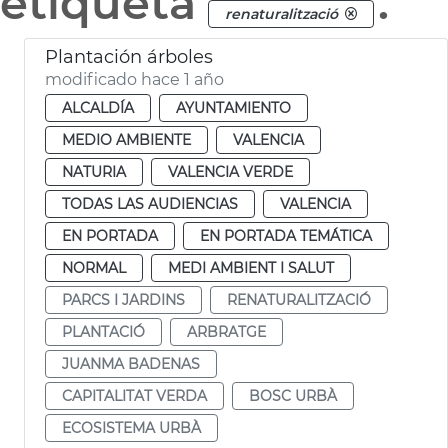
etiqueta
.
renaturalització
Plantación árboles
modificado hace 1 año
ALCALDÍA
AYUNTAMIENTO
MEDIO AMBIENTE
VALENCIA
NATURIA
VALENCIA VERDE
TODAS LAS AUDIENCIAS
VALENCIA
EN PORTADA
EN PORTADA TEMÁTICA
NORMAL
MEDI AMBIENT I SALUT
PARCS I JARDINS
RENATURALITZACIÓ
PLANTACIÓ
ARBRATGE
JUANMA BADENAS
CAPITALITAT VERDA
BOSC URBÀ
ECOSISTEMA URBÀ