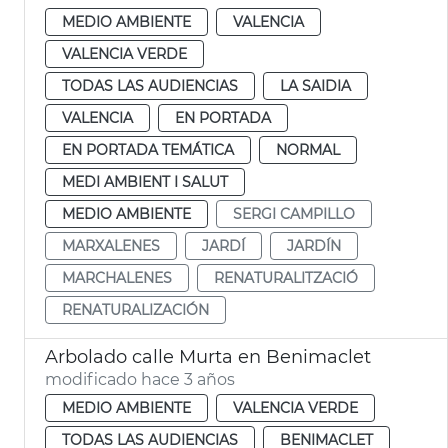
MEDIO AMBIENTE
VALENCIA
VALENCIA VERDE
TODAS LAS AUDIENCIAS
LA SAIDIA
VALENCIA
EN PORTADA
EN PORTADA TEMÁTICA
NORMAL
MEDI AMBIENT I SALUT
MEDIO AMBIENTE
SERGI CAMPILLO
MARXALENES
JARDÍ
JARDÍN
MARCHALENES
RENATURALITZACIÓ
RENATURALIZACIÓN
Arbolado calle Murta en Benimaclet
modificado hace 3 años
MEDIO AMBIENTE
VALENCIA VERDE
TODAS LAS AUDIENCIAS
BENIMACLET