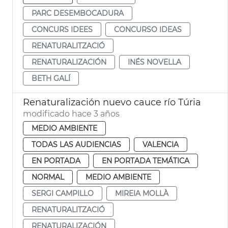
PARC DESEMBOCADURA
CONCURS IDEES
CONCURSO IDEAS
RENATURALITZACIÓ
RENATURALIZACIÓN
INÉS NOVELLA
BETH GALÍ
Renaturalización nuevo cauce río Túria
modificado hace 3 años
MEDIO AMBIENTE
TODAS LAS AUDIENCIAS
VALENCIA
EN PORTADA
EN PORTADA TEMÁTICA
NORMAL
MEDIO AMBIENTE
SERGI CAMPILLO
MIREIA MOLLÀ
RENATURALITZACIÓ
RENATURALIZACIÓN