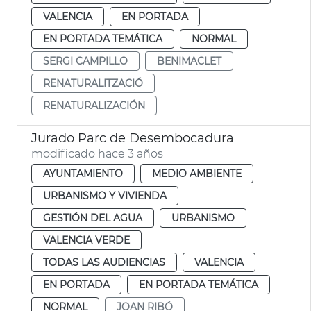
VALENCIA
EN PORTADA
EN PORTADA TEMÁTICA
NORMAL
SERGI CAMPILLO
BENIMACLET
RENATURALITZACIÓ
RENATURALIZACIÓN
Jurado Parc de Desembocadura
modificado hace 3 años
AYUNTAMIENTO
MEDIO AMBIENTE
URBANISMO Y VIVIENDA
GESTIÓN DEL AGUA
URBANISMO
VALENCIA VERDE
TODAS LAS AUDIENCIAS
VALENCIA
EN PORTADA
EN PORTADA TEMÁTICA
NORMAL
JOAN RIBÓ