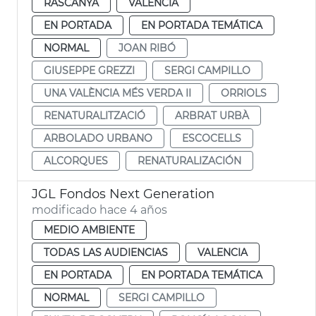
RASCANYA
VALENCIA
EN PORTADA
EN PORTADA TEMÁTICA
NORMAL
JOAN RIBÓ
GIUSEPPE GREZZI
SERGI CAMPILLO
UNA VALÈNCIA MÉS VERDA II
ORRIOLS
RENATURALITZACIÓ
ARBRAT URBÀ
ARBOLADO URBANO
ESCOCELLS
ALCORQUES
RENATURALIZACIÓN
JGL Fondos Next Generation
modificado hace 4 años
MEDIO AMBIENTE
TODAS LAS AUDIENCIAS
VALENCIA
EN PORTADA
EN PORTADA TEMÁTICA
NORMAL
SERGI CAMPILLO