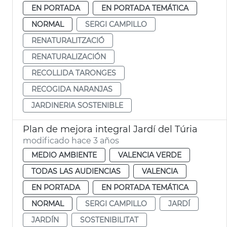
EN PORTADA
EN PORTADA TEMÁTICA
NORMAL
SERGI CAMPILLO
RENATURALITZACIÓ
RENATURALIZACIÓN
RECOLLIDA TARONGES
RECOGIDA NARANJAS
JARDINERIA SOSTENIBLE
Plan de mejora integral Jardí del Túria
modificado hace 3 años
MEDIO AMBIENTE
VALENCIA VERDE
TODAS LAS AUDIENCIAS
VALENCIA
EN PORTADA
EN PORTADA TEMÁTICA
NORMAL
SERGI CAMPILLO
JARDÍ
JARDÍN
SOSTENIBILITAT