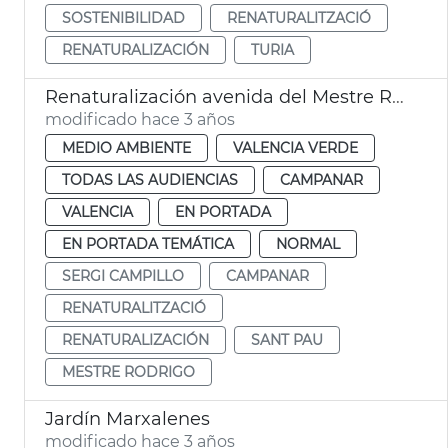
SOSTENIBILIDAD
RENATURALITZACIÓ
RENATURALIZACIÓN
TURIA
Renaturalización avenida del Mestre Rodrigo
modificado hace 3 años
MEDIO AMBIENTE
VALENCIA VERDE
TODAS LAS AUDIENCIAS
CAMPANAR
VALENCIA
EN PORTADA
EN PORTADA TEMÁTICA
NORMAL
SERGI CAMPILLO
CAMPANAR
RENATURALITZACIÓ
RENATURALIZACIÓN
SANT PAU
MESTRE RODRIGO
Jardín Marxalenes
modificado hace 3 años