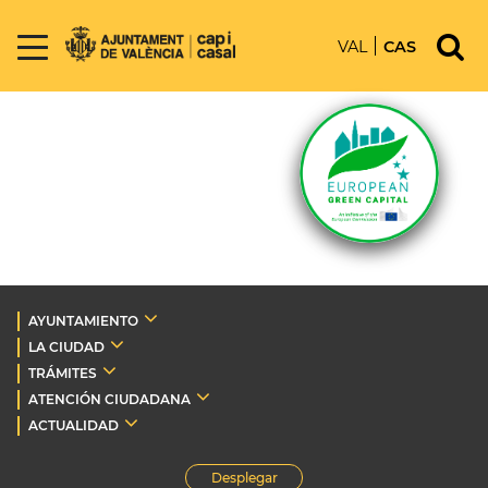
VAL
CAS
AYUNTAMIENTO
LA CIUDAD
TRÁMITES
ATENCIÓN CIUDADANA
ACTUALIDAD
Desplegar