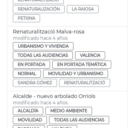
RENATURALIZACIÓN
LA RAIOSA
PETXINA
Renaturalització Malva-rosa
modificado hace 4 años
URBANISMO Y VIVIENDA
TODAS LAS AUDIENCIAS
VALENCIA
EN PORTADA
EN PORTADA TEMÁTICA
NORMAL
MOVILIDAD Y URBANISMO
SANDRA GÓMEZ
RENATURALITZACIÓ
Alcalde - nuevo arbolado Orriols
modificado hace 4 años
ALCALDÍA
MEDIO AMBIENTE
MOVILIDAD
TODAS LAS AUDIENCIAS