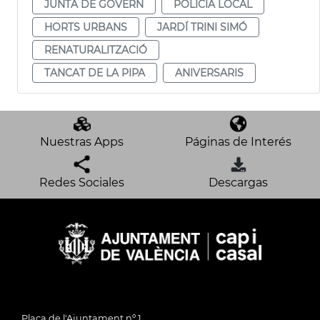
JUNTA DE GOVERN
POLICÍA LOCAL
HORTS URBANS
JARDÍ TRINI SIMÓ
RENATURALITZACIÓ
TANCAT DE LA PIPA
ANIVERSARIS
Nuestras Apps
Páginas de Interés
Redes Sociales
Descargas
Plaça de l'Ajuntament nº 1