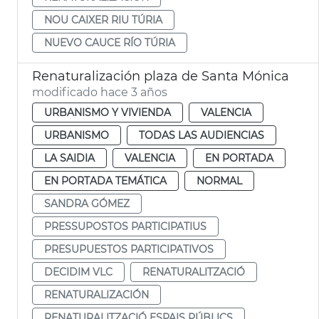
NOU CAIXER RIU TÚRIA
NUEVO CAUCE RÍO TÚRIA
Renaturalización plaza de Santa Mónica
modificado hace 3 años
URBANISMO Y VIVIENDA
VALENCIA
URBANISMO
TODAS LAS AUDIENCIAS
LA SAIDIA
VALENCIA
EN PORTADA
EN PORTADA TEMÁTICA
NORMAL
SANDRA GÓMEZ
PRESSUPOSTOS PARTICIPATIUS
PRESUPUESTOS PARTICIPATIVOS
DECIDIM VLC
RENATURALITZACIÓ
RENATURALIZACIÓN
RENATURALITZACIÓ ESPAIS PÚBLICS