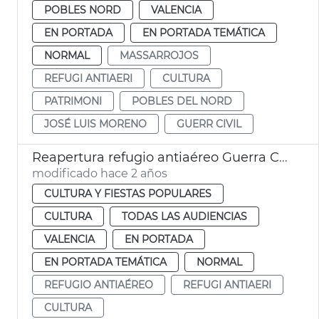
POBLES NORD
VALENCIA
EN PORTADA
EN PORTADA TEMÁTICA
NORMAL
MASSARROJOS
REFUGI ANTIAERI
CULTURA
PATRIMONI
POBLES DEL NORD
JOSÉ LUIS MORENO
GUERR CIVIL
Reapertura refugio antiaéreo Guerra Civil
modificado hace 2 años
CULTURA Y FIESTAS POPULARES
CULTURA
TODAS LAS AUDIENCIAS
VALENCIA
EN PORTADA
EN PORTADA TEMÁTICA
NORMAL
REFUGIO ANTIAÉREO
REFUGI ANTIAERI
CULTURA