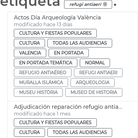
etiqueta
.
refugi antiaeri
Actos Día Arqueología València
modificado hace 13 días
CULTURA Y FIESTAS POPULARES
CULTURA
TODAS LAS AUDIENCIAS
VALENCIA
EN PORTADA
EN PORTADA TEMÁTICA
NORMAL
REFUGIO ANTIAÉREO
REFUGI ANTIAERI
MURALLA ISLÁMICA
ARQUEOLOGIA
MUSEU HISTÒRIA
MUSEO DE HISTORIA
Adjudicación reparación refugio antiaéreo Massarrojos València
modificado hace 1 mes
CULTURA Y FIESTAS POPULARES
CULTURA
TODAS LAS AUDIENCIAS