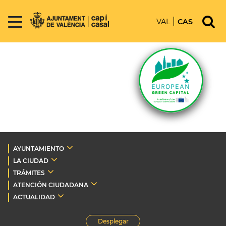
VAL
CAS
AYUNTAMIENTO
LA CIUDAD
TRÁMITES
ATENCIÓN CIUDADANA
ACTUALIDAD
Desplegar