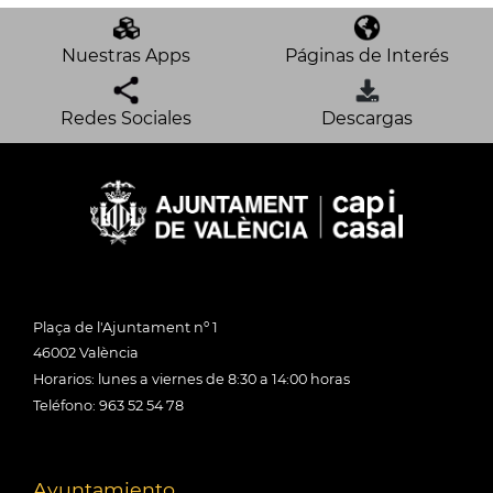
Nuestras Apps
Páginas de Interés
Redes Sociales
Descargas
Plaça de l'Ajuntament nº 1
46002 València
Horarios: lunes a viernes de 8:30 a 14:00 horas
Teléfono: 963 52 54 78
Ayuntamiento