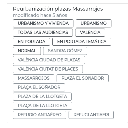
Reurbanización plazas Massarrojos
modificado hace 5 años
URBANISMO Y VIVIENDA
URBANISMO
TODAS LAS AUDIENCIAS
VALENCIA
EN PORTADA
EN PORTADA TEMÁTICA
NORMAL
SANDRA GÓMEZ
VALÈNCIA CIUDAD DE PLAZAS
VALÈNCIA CIUTAT DE PLACES
MASSARROJOS
PLAZA EL SOÑADOR
PLAÇA EL SOÑADOR
PLAZA DE LA LLOTGETA
PLAÇA DE LA LLOTGETA
REFUGIO ANTIAÉREO
REFUGI ANTIAERI