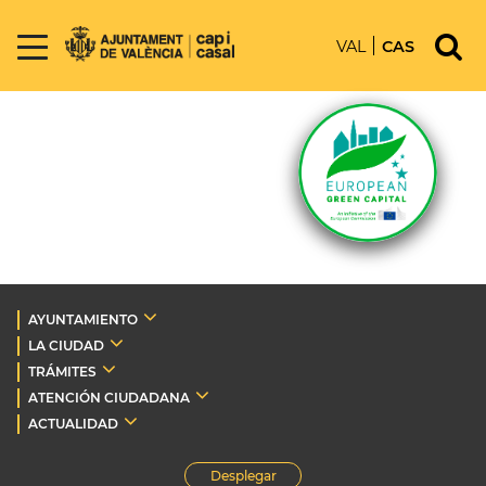
VAL
CAS
AYUNTAMIENTO
LA CIUDAD
TRÁMITES
ATENCIÓN CIUDADANA
ACTUALIDAD
Desplegar