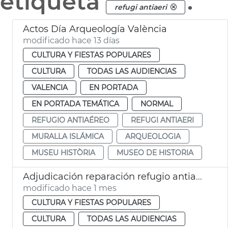
etiqueta
.
refugi antiaeri
Actos Día Arqueología València
modificado hace 13 días
CULTURA Y FIESTAS POPULARES
CULTURA
TODAS LAS AUDIENCIAS
VALENCIA
EN PORTADA
EN PORTADA TEMÁTICA
NORMAL
REFUGIO ANTIAÉREO
REFUGI ANTIAERI
MURALLA ISLÁMICA
ARQUEOLOGIA
MUSEU HISTÒRIA
MUSEO DE HISTORIA
Adjudicación reparación refugio antiaéreo Massarrojos València
modificado hace 1 mes
CULTURA Y FIESTAS POPULARES
CULTURA
TODAS LAS AUDIENCIAS