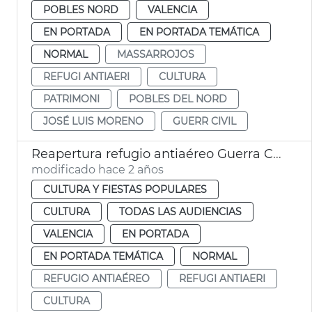
POBLES NORD
VALENCIA
EN PORTADA
EN PORTADA TEMÁTICA
NORMAL
MASSARROJOS
REFUGI ANTIAERI
CULTURA
PATRIMONI
POBLES DEL NORD
JOSÉ LUIS MORENO
GUERR CIVIL
Reapertura refugio antiaéreo Guerra Civil
modificado hace 2 años
CULTURA Y FIESTAS POPULARES
CULTURA
TODAS LAS AUDIENCIAS
VALENCIA
EN PORTADA
EN PORTADA TEMÁTICA
NORMAL
REFUGIO ANTIAÉREO
REFUGI ANTIAERI
CULTURA