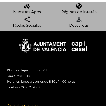
Nuestras Apps
Páginas de Interés
Redes Sociales
Descargas
Plaça de l'Ajuntament nº 1
46002 València
Horarios: lunes a viernes de 8:30 a 14:00 horas
Teléfono: 963 52 54 78
Ayuntamiento