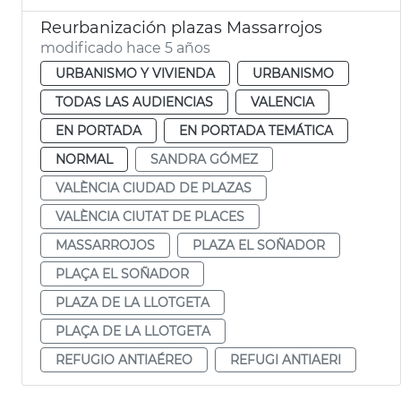
Reurbanización plazas Massarrojos
modificado hace 5 años
URBANISMO Y VIVIENDA
URBANISMO
TODAS LAS AUDIENCIAS
VALENCIA
EN PORTADA
EN PORTADA TEMÁTICA
NORMAL
SANDRA GÓMEZ
VALÈNCIA CIUDAD DE PLAZAS
VALÈNCIA CIUTAT DE PLACES
MASSARROJOS
PLAZA EL SOÑADOR
PLAÇA EL SOÑADOR
PLAZA DE LA LLOTGETA
PLAÇA DE LA LLOTGETA
REFUGIO ANTIAÉREO
REFUGI ANTIAERI