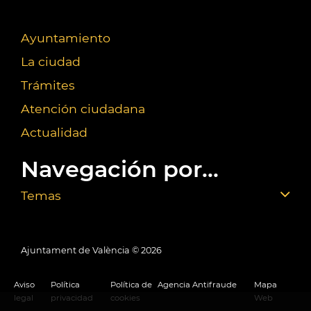
Ayuntamiento
La ciudad
Trámites
Atención ciudadana
Actualidad
Navegación por...
Temas
Ajuntament de València ©
2026
Aviso
Política
Política de
Agencia Antifraude
Mapa
legal
privacidad
cookies
Web