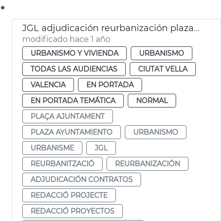
.
JGL adjudicación reurbanización plaza Ajuntament
modificado hace 1 año
URBANISMO Y VIVIENDA
URBANISMO
TODAS LAS AUDIENCIAS
CIUTAT VELLA
VALENCIA
EN PORTADA
EN PORTADA TEMÁTICA
NORMAL
PLAÇA AJUNTAMENT
PLAZA AYUNTAMIENTO
URBANISMO
URBANISME
JGL
REURBANITZACIÓ
REURBANIZACIÓN
ADJUDICACIÓN CONTRATOS
REDACCIÓ PROJECTE
REDACCIÓ PROYECTOS