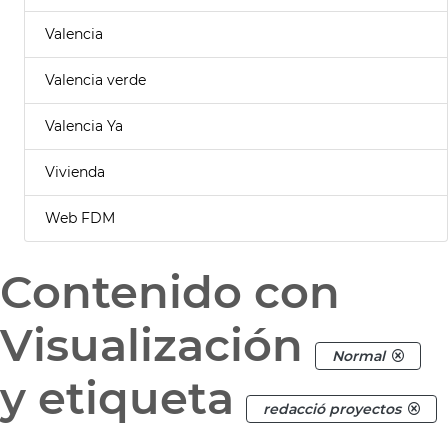
Valencia
Valencia verde
Valencia Ya
Vivienda
Web FDM
Contenido con
Visualización
Normal
y etiqueta
redacció proyectos