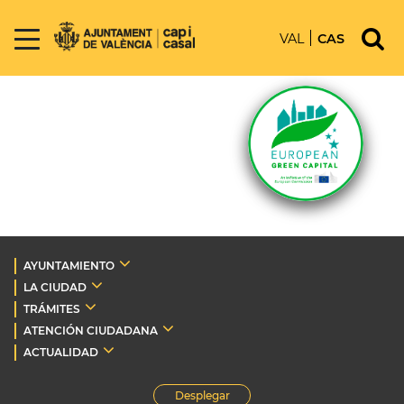
VAL
CAS
AYUNTAMIENTO
LA CIUDAD
TRÁMITES
ATENCIÓN CIUDADANA
ACTUALIDAD
Desplegar