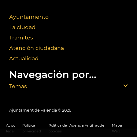
Ayuntamiento
La ciudad
Trámites
Atención ciudadana
Actualidad
Navegación por...
Temas
Ajuntament de València ©
2026
Aviso
Política
Política de
Agencia Antifraude
Mapa
legal
privacidad
cookies
Web