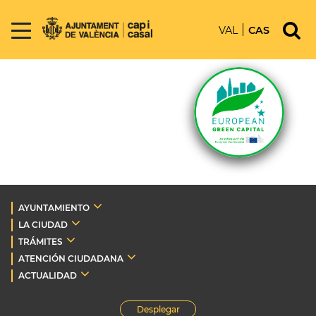
VAL
CAS
AYUNTAMIENTO
LA CIUDAD
TRÁMITES
ATENCIÓN CIUDADANA
ACTUALIDAD
Desplegar