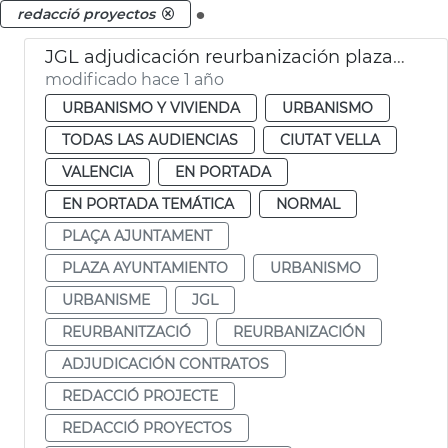
.
redacció proyectos
JGL adjudicación reurbanización plaza Ajuntament
modificado hace 1 año
URBANISMO Y VIVIENDA
URBANISMO
TODAS LAS AUDIENCIAS
CIUTAT VELLA
VALENCIA
EN PORTADA
EN PORTADA TEMÁTICA
NORMAL
PLAÇA AJUNTAMENT
PLAZA AYUNTAMIENTO
URBANISMO
URBANISME
JGL
REURBANITZACIÓ
REURBANIZACIÓN
ADJUDICACIÓN CONTRATOS
REDACCIÓ PROJECTE
REDACCIÓ PROYECTOS