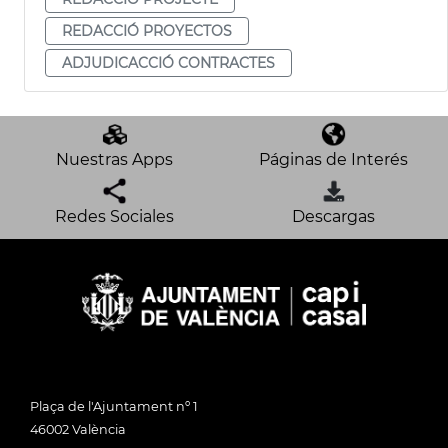
REDACCIÓ PROYECTOS
ADJUDICACCIÓ CONTRACTES
Nuestras Apps
Páginas de Interés
Redes Sociales
Descargas
Plaça de l'Ajuntament nº 1
46002 València