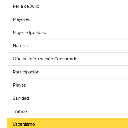
Feria de Julio
Mayores
Mujer e Igualdad
Naturia
Oficina Información Consumidor
Participación
Playas
Sanidad
Tráfico
Urbanismo