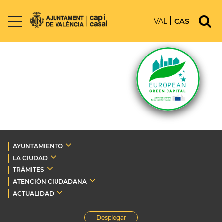
VAL
CAS
AYUNTAMIENTO
LA CIUDAD
TRÁMITES
ATENCIÓN CIUDADANA
ACTUALIDAD
Desplegar