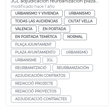
JGL adjudicación reurbanización plaza Ajuntament
modificado hace 1 año
URBANISMO Y VIVIENDA
URBANISMO
TODAS LAS AUDIENCIAS
CIUTAT VELLA
VALENCIA
EN PORTADA
EN PORTADA TEMÁTICA
NORMAL
PLAÇA AJUNTAMENT
PLAZA AYUNTAMIENTO
URBANISMO
URBANISME
JGL
REURBANITZACIÓ
REURBANIZACIÓN
ADJUDICACIÓN CONTRATOS
REDACCIÓ PROJECTE
REDACCIÓ PROYECTOS
ADJUDICACCIÓ CONTRACTES