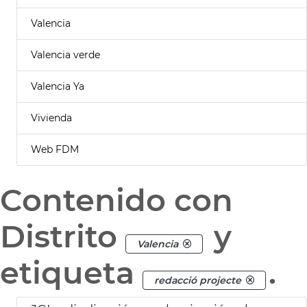
Valencia
Valencia verde
Valencia Ya
Vivienda
Web FDM
Contenido con
Distrito
y
Valencia
etiqueta
.
redacció projecte