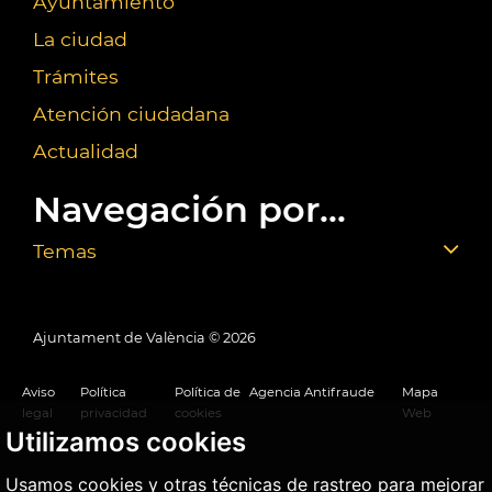
Ayuntamiento
La ciudad
Trámites
Atención ciudadana
Actualidad
Navegación por...
Temas
Ajuntament de València ©
2026
Aviso
Política
Política de
Agencia Antifraude
Mapa
legal
privacidad
cookies
Web
Utilizamos cookies
Usamos cookies y otras técnicas de rastreo para mejorar