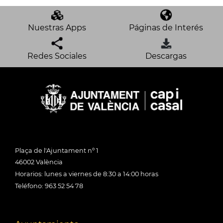
Nuestras Apps
Páginas de Interés
Redes Sociales
Descargas
Plaça de l'Ajuntament nº 1
46002 València
Horarios: lunes a viernes de 8:30 a 14:00 horas
Teléfono: 963 52 54 78