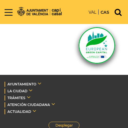
VAL
CAS
AYUNTAMIENTO
LA CIUDAD
TRÁMITES
ATENCIÓN CIUDADANA
ACTUALIDAD
Desplegar