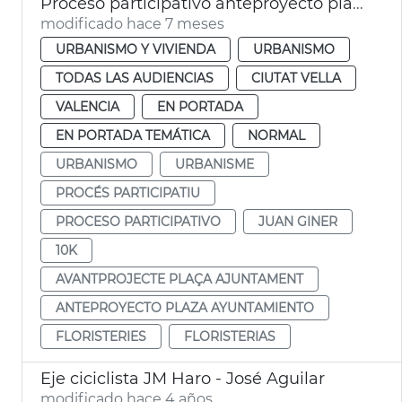
Proceso participativo anteproyecto plaza de l'Ajuntament
modificado hace 7 meses
URBANISMO Y VIVIENDA
URBANISMO
TODAS LAS AUDIENCIAS
CIUTAT VELLA
VALENCIA
EN PORTADA
EN PORTADA TEMÁTICA
NORMAL
URBANISMO
URBANISME
PROCÉS PARTICIPATIU
PROCESO PARTICIPATIVO
JUAN GINER
10K
AVANTPROJECTE PLAÇA AJUNTAMENT
ANTEPROYECTO PLAZA AYUNTAMIENTO
FLORISTERIES
FLORISTERIAS
Eje ciciclista JM Haro - José Aguilar
modificado hace 4 años