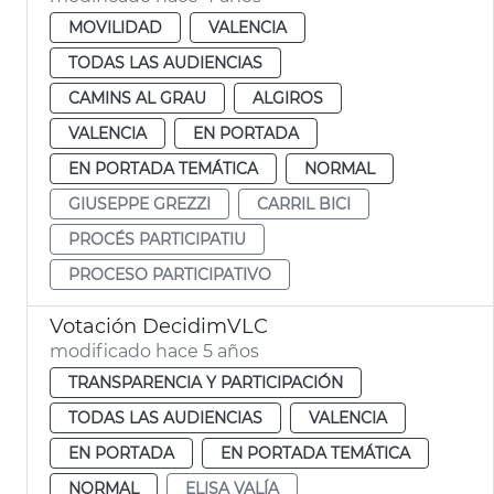
MOVILIDAD
VALENCIA
TODAS LAS AUDIENCIAS
CAMINS AL GRAU
ALGIROS
VALENCIA
EN PORTADA
EN PORTADA TEMÁTICA
NORMAL
GIUSEPPE GREZZI
CARRIL BICI
PROCÉS PARTICIPATIU
PROCESO PARTICIPATIVO
Votación DecidimVLC
modificado hace 5 años
TRANSPARENCIA Y PARTICIPACIÓN
TODAS LAS AUDIENCIAS
VALENCIA
EN PORTADA
EN PORTADA TEMÁTICA
NORMAL
ELISA VALÍA