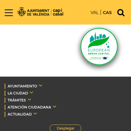
VAL
CAS
AYUNTAMIENTO
LA CIUDAD
TRÁMITES
ATENCIÓN CIUDADANA
ACTUALIDAD
Desplegar