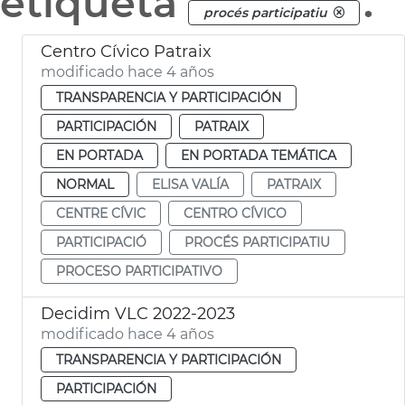
etiqueta
.
procés participatiu
Centro Cívico Patraix
modificado hace 4 años
TRANSPARENCIA Y PARTICIPACIÓN
PARTICIPACIÓN
PATRAIX
EN PORTADA
EN PORTADA TEMÁTICA
NORMAL
ELISA VALÍA
PATRAIX
CENTRE CÍVIC
CENTRO CÍVICO
PARTICIPACIÓ
PROCÉS PARTICIPATIU
PROCESO PARTICIPATIVO
Decidim VLC 2022-2023
modificado hace 4 años
TRANSPARENCIA Y PARTICIPACIÓN
PARTICIPACIÓN