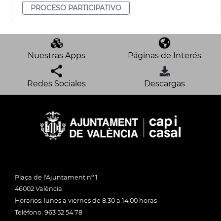
PROCESO PARTICIPATIVO
Nuestras Apps
Páginas de Interés
Redes Sociales
Descargas
Plaça de l'Ajuntament nº 1
46002 València
Horarios: lunes a viernes de 8:30 a 14:00 horas
Teléfono: 963 52 54 78