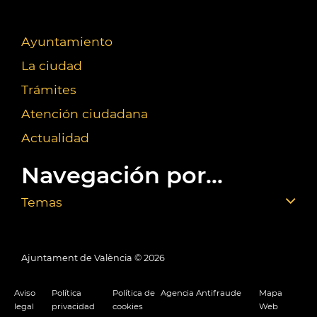
Ayuntamiento
La ciudad
Trámites
Atención ciudadana
Actualidad
Navegación por...
Temas
Ajuntament de València ©
2026
Aviso
Política
Política de
Agencia Antifraude
Mapa
legal
privacidad
cookies
Web