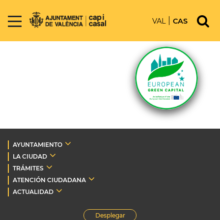
VAL
CAS
AYUNTAMIENTO
LA CIUDAD
TRÁMITES
ATENCIÓN CIUDADANA
ACTUALIDAD
Desplegar