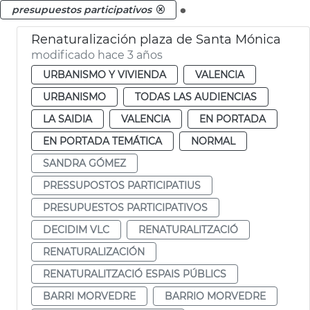
.
presupuestos participativos
Renaturalización plaza de Santa Mónica
modificado hace 3 años
URBANISMO Y VIVIENDA
VALENCIA
URBANISMO
TODAS LAS AUDIENCIAS
LA SAIDIA
VALENCIA
EN PORTADA
EN PORTADA TEMÁTICA
NORMAL
SANDRA GÓMEZ
PRESSUPOSTOS PARTICIPATIUS
PRESUPUESTOS PARTICIPATIVOS
DECIDIM VLC
RENATURALITZACIÓ
RENATURALIZACIÓN
RENATURALITZACIÓ ESPAIS PÚBLICS
BARRI MORVEDRE
BARRIO MORVEDRE