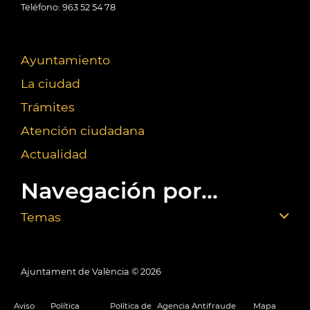
Teléfono: 963 52 54 78
Ayuntamiento
La ciudad
Trámites
Atención ciudadana
Actualidad
Navegación por...
Temas
Ajuntament de València ©
2026
Aviso
Política
Política de
Agencia Antifraude
Mapa