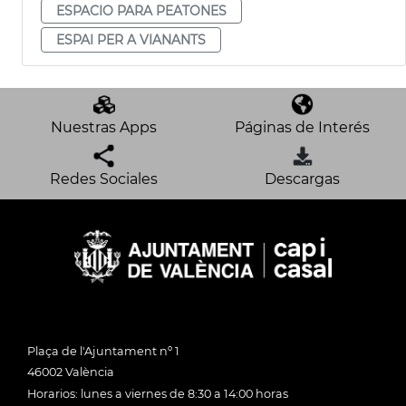
ESPACIO PARA PEATONES
ESPAI PER A VIANANTS
Nuestras Apps
Páginas de Interés
Redes Sociales
Descargas
Plaça de l'Ajuntament nº 1
46002 València
Horarios: lunes a viernes de 8:30 a 14:00 horas