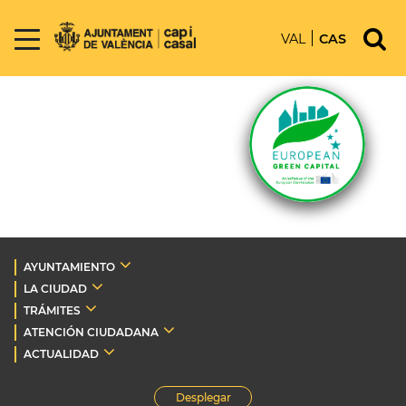
VAL
CAS
AYUNTAMIENTO
LA CIUDAD
TRÁMITES
ATENCIÓN CIUDADANA
ACTUALIDAD
Desplegar