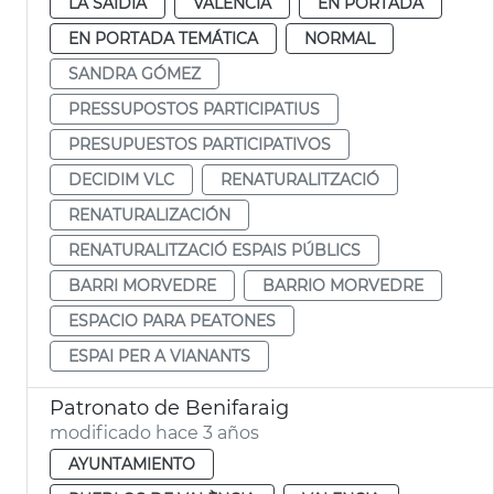
LA SAIDIA
VALENCIA
EN PORTADA
EN PORTADA TEMÁTICA
NORMAL
SANDRA GÓMEZ
PRESSUPOSTOS PARTICIPATIUS
PRESUPUESTOS PARTICIPATIVOS
DECIDIM VLC
RENATURALITZACIÓ
RENATURALIZACIÓN
RENATURALITZACIÓ ESPAIS PÚBLICS
BARRI MORVEDRE
BARRIO MORVEDRE
ESPACIO PARA PEATONES
ESPAI PER A VIANANTS
Patronato de Benifaraig
modificado hace 3 años
AYUNTAMIENTO