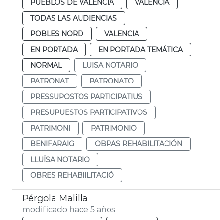
PUEBLOS DE VALÈNCIA
VALENCIA
TODAS LAS AUDIENCIAS
POBLES NORD
VALENCIA
EN PORTADA
EN PORTADA TEMÁTICA
NORMAL
LUISA NOTARIO
PATRONAT
PATRONATO
PRESSUPOSTOS PARTICIPATIUS
PRESUPUESTOS PARTICIPATIVOS
PATRIMONI
PATRIMONIO
BENIFARAIG
OBRAS REHABILITACIÓN
LLUÏSA NOTARIO
OBRES REHABIILITACIÓ
Pérgola Malilla
modificado hace 5 años