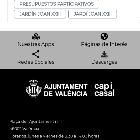
PRESUPUESTOS PARTICIPATIVOS
JARDÍN JOAN XXIII
JARDÍ JOAN XXIII
Nuestras Apps
Páginas de Interés
Redes Sociales
Descargas
Plaça de l'Ajuntament nº 1
46002 València
Horarios: lunes a viernes de 8:30 a 14:00 horas