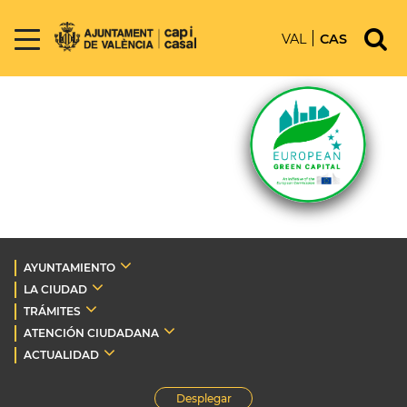
VAL
CAS
AYUNTAMIENTO
LA CIUDAD
TRÁMITES
ATENCIÓN CIUDADANA
ACTUALIDAD
Desplegar