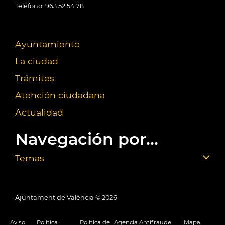
Teléfono: 963 52 54 78
Ayuntamiento
La ciudad
Trámites
Atención ciudadana
Actualidad
Navegación por...
Temas
Ajuntament de València ©
2026
Aviso
Política
Política de
Agencia Antifraude
Mapa