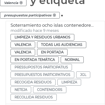
y etiqueta
Valencia
.
presupuestos participativos
Soterramiento ocho islas contenedores València
modificado hace 9 meses
LIMPIEZA Y RESIDUOS URBANOS
VALENCIA
TODAS LAS AUDIENCIAS
VALENCIA
EN PORTADA
EN PORTADA TEMÁTICA
NORMAL
PRESSUPOSTOS PARTICIPATIUS
PRESUPUESTOS PARTICIPATIVOS
JGL
RECOGIDA RESIDUOS
LIMPIEZA
NETEJA
CONTENIDORS
RECOLLIDA RESIDUOS