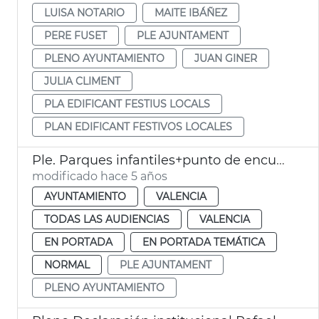
LUISA NOTARIO
MAITE IBÁÑEZ
PERE FUSET
PLE AJUNTAMENT
PLENO AYUNTAMIENTO
JUAN GINER
JULIA CLIMENT
PLA EDIFICANT FESTIUS LOCALS
PLAN EDIFICANT FESTIVOS LOCALES
Ple. Parques infantiles+punto de encuentro+delitos odio
modificado hace 5 años
AYUNTAMIENTO
VALENCIA
TODAS LAS AUDIENCIAS
VALENCIA
EN PORTADA
EN PORTADA TEMÁTICA
NORMAL
PLE AJUNTAMENT
PLENO AYUNTAMIENTO