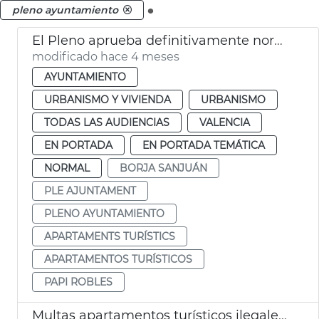
.
pleno ayuntamiento
El Pleno aprueba definitivamente normativa apartamentos turísticos València
modificado hace 4 meses
AYUNTAMIENTO
URBANISMO Y VIVIENDA
URBANISMO
TODAS LAS AUDIENCIAS
VALENCIA
EN PORTADA
EN PORTADA TEMÁTICA
NORMAL
BORJA SANJUÁN
PLE AJUNTAMENT
PLENO AYUNTAMIENTO
APARTAMENTS TURÍSTICS
APARTAMENTOS TURÍSTICOS
PAPI ROBLES
Multas apartamentos turísticos ilegales València