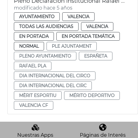
Pleno Declaración institucional Rafael Pla y Españeta
modificado hace 5 años
AYUNTAMIENTO
VALENCIA
TODAS LAS AUDIENCIAS
VALENCIA
EN PORTADA
EN PORTADA TEMÁTICA
NORMAL
PLE AJUNTAMENT
PLENO AYUNTAMIENTO
ESPAÑETA
RAFAEL PLA
DIA INTERNACIONAL DEL CIRCO
DIA INTERNACIONAL DEL CIRC
MÈRIT ESPORTIU
MÉRITO DEPORTIVO
VALENCIA CF
Nuestras Apps
Páginas de Interés