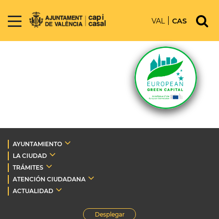
VAL
CAS
AYUNTAMIENTO
LA CIUDAD
TRÁMITES
ATENCIÓN CIUDADANA
ACTUALIDAD
Desplegar