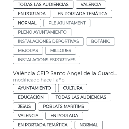
TODAS LAS AUDIENCIAS
VALENCIA
EN PORTADA
EN PORTADA TEMÁTICA
NORMAL
PLE AJUNTAMENT
PLENO AYUNTAMIENTO
INSTALACIONES DEPORTIVAS
BOTÀNIC
MEJORAS
MILLORES
INSTALACIONS ESPORTIVES
València CEIP Santo Angel de la Guarda y CEIP San José de Calasanz
modificado hace 1 año
AYUNTAMIENTO
CULTURA
EDUCACIÓN
TODAS LAS AUDIENCIAS
JESUS
POBLATS MARITIMS
VALENCIA
EN PORTADA
EN PORTADA TEMÁTICA
NORMAL