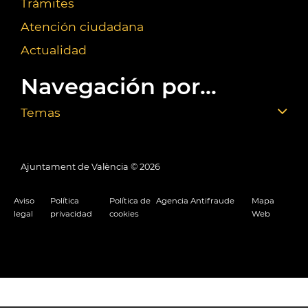
Trámites
Atención ciudadana
Actualidad
Navegación por...
Temas
Ajuntament de València ©
2026
Aviso
Política
Política de
Agencia Antifraude
Mapa
legal
privacidad
cookies
Web