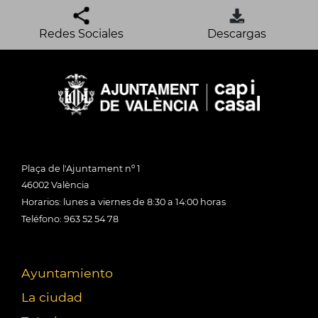
Redes Sociales
Descargas
Plaça de l'Ajuntament nº 1
46002 València
Horarios: lunes a viernes de 8:30 a 14:00 horas
Teléfono: 963 52 54 78
Ayuntamiento
La ciudad