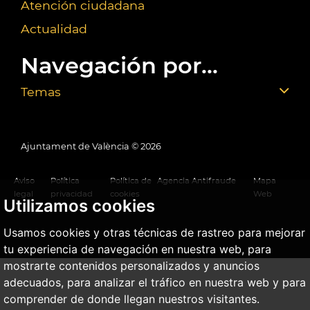
Atención ciudadana
Actualidad
Navegación por...
Temas
Ajuntament de València ©
2026
Aviso
Política
Política de
Agencia Antifraude
Mapa
legal
privacidad
cookies
Web
Utilizamos cookies
Usamos cookies y otras técnicas de rastreo para mejorar
tu experiencia de navegación en nuestra web, para
mostrarte contenidos personalizados y anuncios
adecuados, para analizar el tráfico en nuestra web y para
comprender de donde llegan nuestros visitantes.