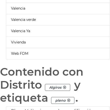
Valencia
Valencia verde
Valencia Ya
Vivienda
Web FDM
Contenido con
Distrito
y
Algiros
etiqueta
.
pleno