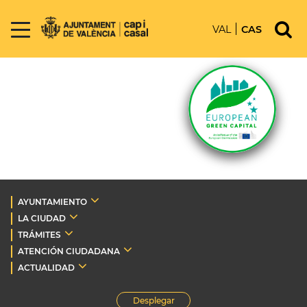
VAL
CAS
AYUNTAMIENTO
LA CIUDAD
TRÁMITES
ATENCIÓN CIUDADANA
ACTUALIDAD
Desplegar