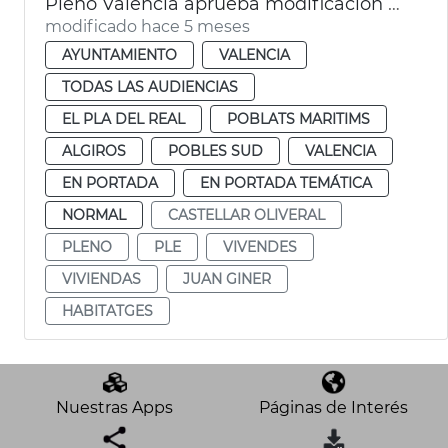
Pleno València aprueba modificación PGOU cambio uso parcelas Telefónica
modificado hace 5 meses
AYUNTAMIENTO
VALENCIA
TODAS LAS AUDIENCIAS
EL PLA DEL REAL
POBLATS MARITIMS
ALGIROS
POBLES SUD
VALENCIA
EN PORTADA
EN PORTADA TEMÁTICA
NORMAL
CASTELLAR OLIVERAL
PLENO
PLE
VIVENDES
VIVIENDAS
JUAN GINER
HABITATGES
Nuestras Apps
Páginas de Interés