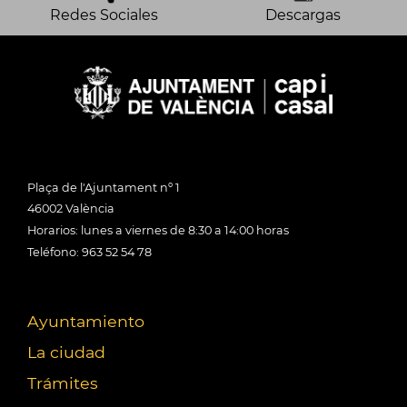
Redes Sociales
Descargas
Plaça de l'Ajuntament nº 1
46002 València
Horarios: lunes a viernes de 8:30 a 14:00 horas
Teléfono: 963 52 54 78
Ayuntamiento
La ciudad
Trámites