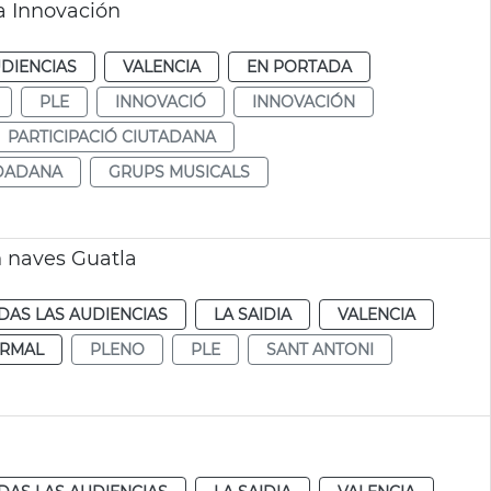
a Innovación
DIENCIAS
VALENCIA
EN PORTADA
PLE
INNOVACIÓ
INNOVACIÓN
PARTICIPACIÓ CIUTADANA
UDADANA
GRUPS MUSICALS
n naves Guatla
DAS LAS AUDIENCIAS
LA SAIDIA
VALENCIA
RMAL
PLENO
PLE
SANT ANTONI