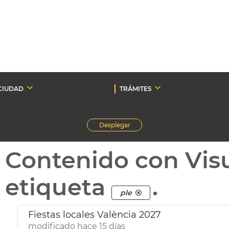
CIUDAD
TRÁMITES
Desplegar
Contenido con Vis
etiqueta
.
ple
Fiestas locales València 2027
modificado hace 15 días