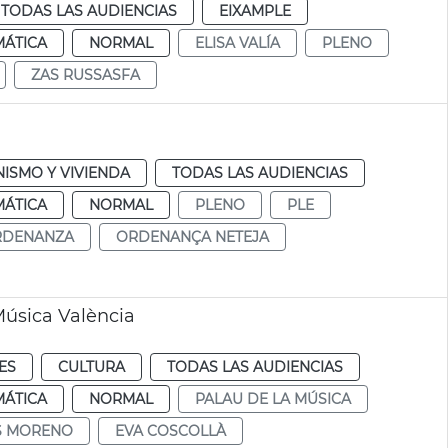
TODAS LAS AUDIENCIAS
EIXAMPLE
MÁTICA
NORMAL
ELISA VALÍA
PLENO
ZAS RUSSASFA
ISMO Y VIVIENDA
TODAS LAS AUDIENCIAS
MÁTICA
NORMAL
PLENO
PLE
RDENANZA
ORDENANÇA NETEJA
Música València
ES
CULTURA
TODAS LAS AUDIENCIAS
MÁTICA
NORMAL
PALAU DE LA MÚSICA
IS MORENO
EVA COSCOLLÀ