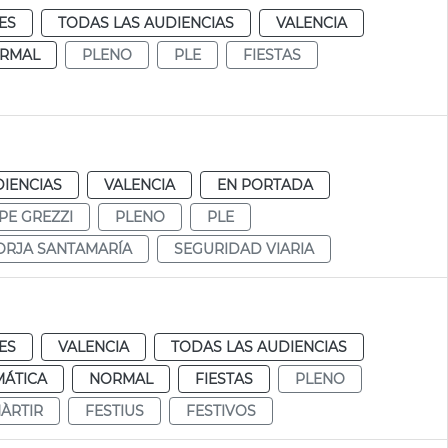
ES
TODAS LAS AUDIENCIAS
VALENCIA
RMAL
PLENO
PLE
FIESTAS
DIENCIAS
VALENCIA
EN PORTADA
PE GREZZI
PLENO
PLE
ORJA SANTAMARÍA
SEGURIDAD VIARIA
ES
VALENCIA
TODAS LAS AUDIENCIAS
MÁTICA
NORMAL
FIESTAS
PLENO
MÀRTIR
FESTIUS
FESTIVOS