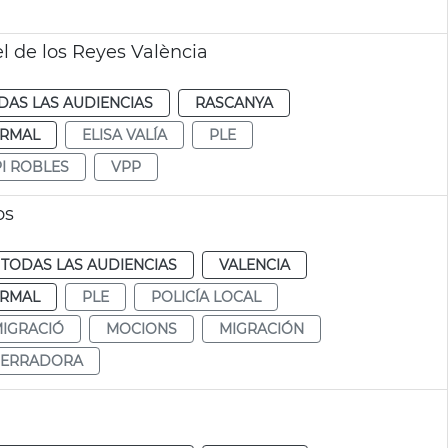
l de los Reyes València
DAS LAS AUDIENCIAS
RASCANYA
RMAL
ELISA VALÍA
PLE
I ROBLES
VPP
os
TODAS LAS AUDIENCIAS
VALENCIA
RMAL
PLE
POLICÍA LOCAL
IGRACIÓ
MOCIONS
MIGRACIÓN
SERRADORA