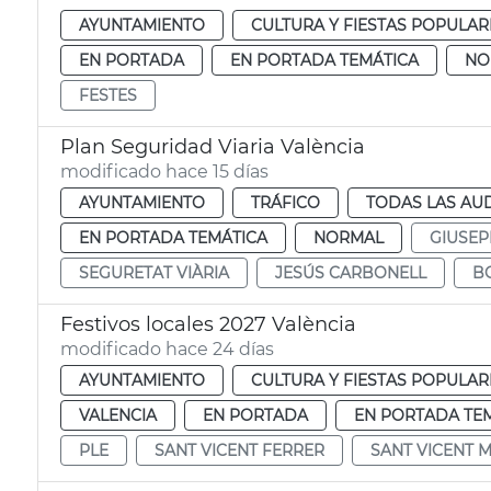
AYUNTAMIENTO
CULTURA Y FIESTAS POPULAR
EN PORTADA
EN PORTADA TEMÁTICA
NO
FESTES
Plan Seguridad Viaria València
modificado hace 15 días
AYUNTAMIENTO
TRÁFICO
TODAS LAS AU
EN PORTADA TEMÁTICA
NORMAL
GIUSEP
SEGURETAT VIÀRIA
JESÚS CARBONELL
B
Festivos locales 2027 València
modificado hace 24 días
AYUNTAMIENTO
CULTURA Y FIESTAS POPULAR
VALENCIA
EN PORTADA
EN PORTADA TE
PLE
SANT VICENT FERRER
SANT VICENT 