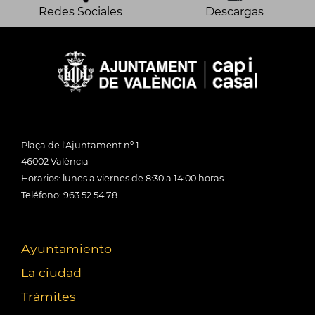
Redes Sociales
Descargas
Plaça de l'Ajuntament nº 1
46002 València
Horarios: lunes a viernes de 8:30 a 14:00 horas
Teléfono: 963 52 54 78
Ayuntamiento
La ciudad
Trámites