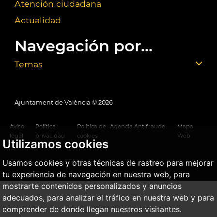
Atención ciudadana
Actualidad
Navegación por...
Temas
Ajuntament de València ©
2026
Aviso
Política
Política de
Agencia Antifraude
Mapa
legal
privacidad
cookies
Web
Utilizamos cookies
Usamos cookies y otras técnicas de rastreo para mejorar
tu experiencia de navegación en nuestra web, para
mostrarte contenidos personalizados y anuncios
adecuados, para analizar el tráfico en nuestra web y para
comprender de donde llegan nuestros visitantes.