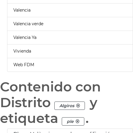
Valencia
Valencia verde
Valencia Ya
Vivienda
Web FDM
Contenido con
Distrito
y
Algiros
etiqueta
.
ple