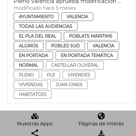
Pleno València aprueba modificación PGOU cambio uso parcelas Telefónica
modificado hace 5 meses
AYUNTAMIENTO
VALENCIA
TODAS LAS AUDIENCIAS
EL PLA DEL REAL
POBLATS MARITIMS
ALGIROS
POBLES SUD
VALENCIA
EN PORTADA
EN PORTADA TEMÁTICA
NORMAL
CASTELLAR OLIVERAL
PLENO
PLE
VIVENDES
VIVIENDAS
JUAN GINER
HABITATGES
Nuestras Apps
Páginas de Interés