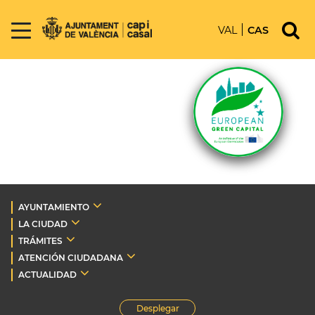
VAL
CAS
AYUNTAMIENTO
LA CIUDAD
TRÁMITES
ATENCIÓN CIUDADANA
ACTUALIDAD
Desplegar