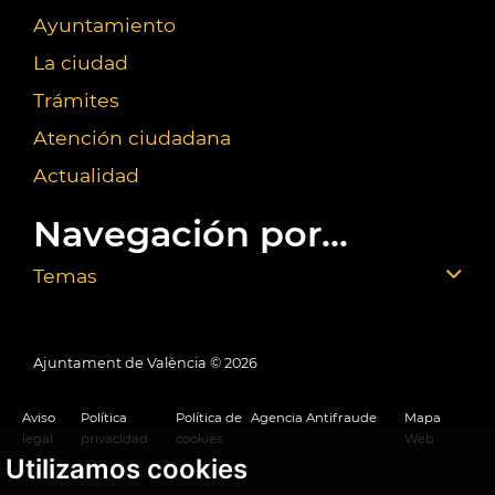
Ayuntamiento
La ciudad
Trámites
Atención ciudadana
Actualidad
Navegación por...
Temas
Ajuntament de València ©
2026
Aviso
Política
Política de
Agencia Antifraude
Mapa
legal
privacidad
cookies
Web
Utilizamos cookies