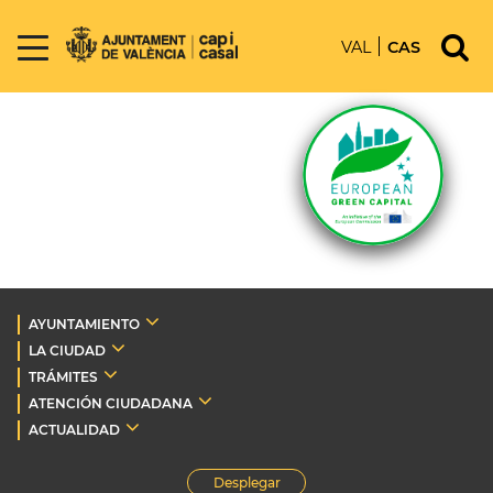
VAL
CAS
AYUNTAMIENTO
LA CIUDAD
TRÁMITES
ATENCIÓN CIUDADANA
ACTUALIDAD
Desplegar