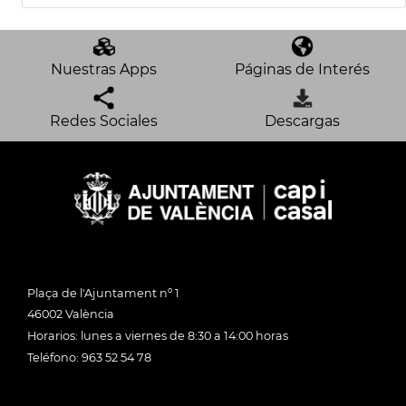
Nuestras Apps
Páginas de Interés
Redes Sociales
Descargas
Plaça de l'Ajuntament nº 1
46002 València
Horarios: lunes a viernes de 8:30 a 14:00 horas
Teléfono: 963 52 54 78