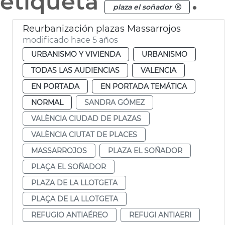
etiqueta
.
plaza el soñador
Reurbanización plazas Massarrojos
modificado hace 5 años
URBANISMO Y VIVIENDA
URBANISMO
TODAS LAS AUDIENCIAS
VALENCIA
EN PORTADA
EN PORTADA TEMÁTICA
NORMAL
SANDRA GÓMEZ
VALÈNCIA CIUDAD DE PLAZAS
VALÈNCIA CIUTAT DE PLACES
MASSARROJOS
PLAZA EL SOÑADOR
PLAÇA EL SOÑADOR
PLAZA DE LA LLOTGETA
PLAÇA DE LA LLOTGETA
REFUGIO ANTIAÉREO
REFUGI ANTIAERI