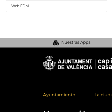
Web FDM
Nuestras Apps
Ayuntamiento
La ciud