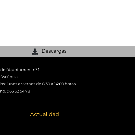
Descargas
 de l'Ajuntament nº 1
 València
os: lunes a viernes de 8:30 a 14:00 horas
ono: 963 52 54 78
Actualidad