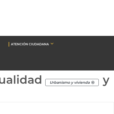
ATENCIÓN CIUDADANA
ualidad
y
Urbanismo y vivienda