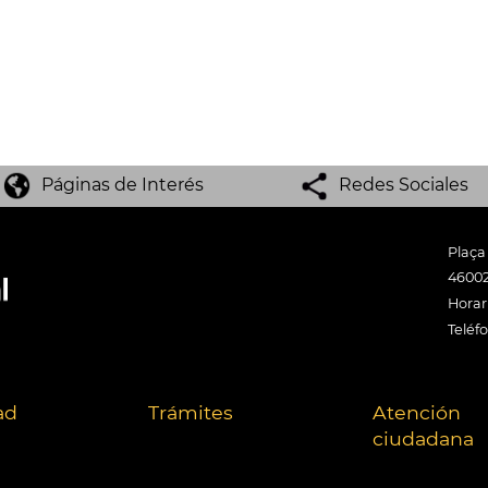
Páginas de Interés
Redes Sociales
Plaça
46002
Horari
Teléf
ad
Trámites
Atención
ciudadana