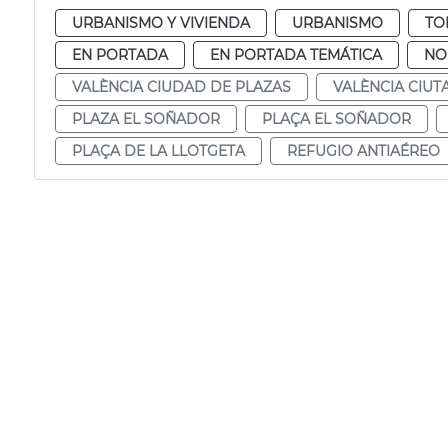
URBANISMO Y VIVIENDA
URBANISMO
TO
EN PORTADA
EN PORTADA TEMÁTICA
NO
VALÈNCIA CIUDAD DE PLAZAS
VALÈNCIA CIUT
PLAZA EL SOÑADOR
PLAÇA EL SOÑADOR
PLAÇA DE LA LLOTGETA
REFUGIO ANTIAÉREO