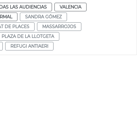
DAS LAS AUDIENCIAS
VALENCIA
RMAL
SANDRA GÓMEZ
AT DE PLACES
MASSARROJOS
PLAZA DE LA LLOTGETA
REFUGI ANTIAERI