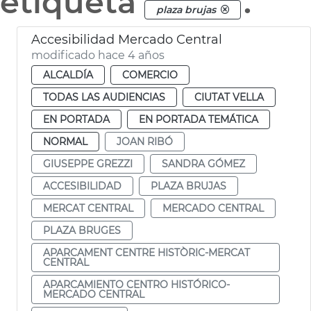
etiqueta
.
plaza brujas
Accesibilidad Mercado Central
modificado hace 4 años
ALCALDÍA
COMERCIO
TODAS LAS AUDIENCIAS
CIUTAT VELLA
EN PORTADA
EN PORTADA TEMÁTICA
NORMAL
JOAN RIBÓ
GIUSEPPE GREZZI
SANDRA GÓMEZ
ACCESIBILIDAD
PLAZA BRUJAS
MERCAT CENTRAL
MERCADO CENTRAL
PLAZA BRUGES
APARCAMENT CENTRE HISTÒRIC-MERCAT
CENTRAL
APARCAMIENTO CENTRO HISTÓRICO-
MERCADO CENTRAL