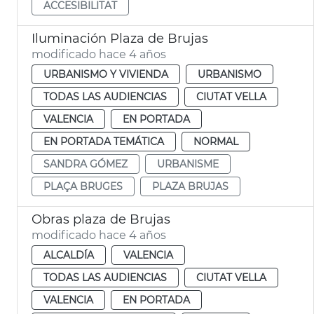
ACCESIBILITAT
Iluminación Plaza de Brujas
modificado hace 4 años
URBANISMO Y VIVIENDA
URBANISMO
TODAS LAS AUDIENCIAS
CIUTAT VELLA
VALENCIA
EN PORTADA
EN PORTADA TEMÁTICA
NORMAL
SANDRA GÓMEZ
URBANISME
PLAÇA BRUGES
PLAZA BRUJAS
Obras plaza de Brujas
modificado hace 4 años
ALCALDÍA
VALENCIA
TODAS LAS AUDIENCIAS
CIUTAT VELLA
VALENCIA
EN PORTADA