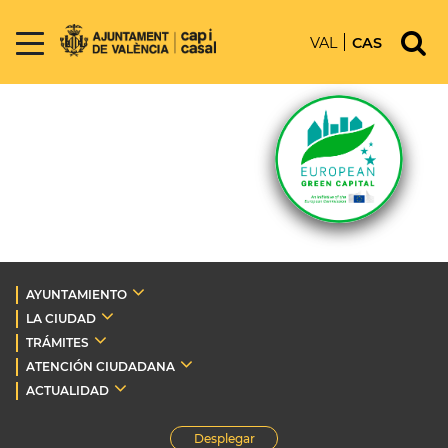
VAL
CAS
AYUNTAMIENTO
LA CIUDAD
TRÁMITES
ATENCIÓN CIUDADANA
ACTUALIDAD
Desplegar