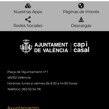
Nuestras Apps
Páginas de Interés
Redes Sociales
Descargas
Plaça de l'Ajuntament nº 1
46002 València
Horarios: lunes a viernes de 8:30 a 14:00 horas
Teléfono: 963 52 54 78
Ayuntamiento