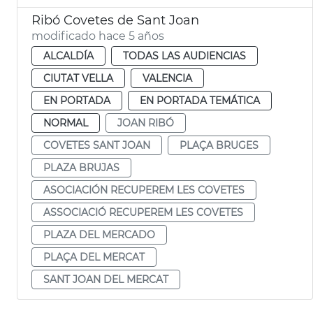
Ribó Covetes de Sant Joan
modificado hace 5 años
ALCALDÍA
TODAS LAS AUDIENCIAS
CIUTAT VELLA
VALENCIA
EN PORTADA
EN PORTADA TEMÁTICA
NORMAL
JOAN RIBÓ
COVETES SANT JOAN
PLAÇA BRUGES
PLAZA BRUJAS
ASOCIACIÓN RECUPEREM LES COVETES
ASSOCIACIÓ RECUPEREM LES COVETES
PLAZA DEL MERCADO
PLAÇA DEL MERCAT
SANT JOAN DEL MERCAT