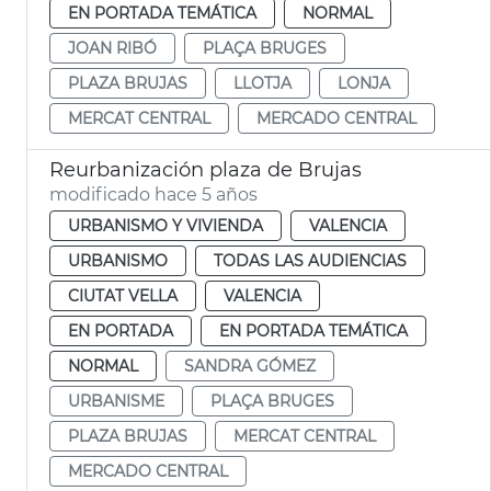
EN PORTADA TEMÁTICA
NORMAL
JOAN RIBÓ
PLAÇA BRUGES
PLAZA BRUJAS
LLOTJA
LONJA
MERCAT CENTRAL
MERCADO CENTRAL
Reurbanización plaza de Brujas
modificado hace 5 años
URBANISMO Y VIVIENDA
VALENCIA
URBANISMO
TODAS LAS AUDIENCIAS
CIUTAT VELLA
VALENCIA
EN PORTADA
EN PORTADA TEMÁTICA
NORMAL
SANDRA GÓMEZ
URBANISME
PLAÇA BRUGES
PLAZA BRUJAS
MERCAT CENTRAL
MERCADO CENTRAL