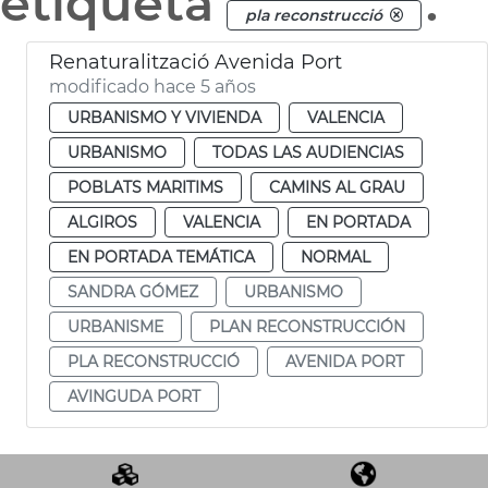
etiqueta
.
pla reconstrucció
Renaturalització Avenida Port
modificado hace 5 años
URBANISMO Y VIVIENDA
VALENCIA
URBANISMO
TODAS LAS AUDIENCIAS
POBLATS MARITIMS
CAMINS AL GRAU
ALGIROS
VALENCIA
EN PORTADA
EN PORTADA TEMÁTICA
NORMAL
SANDRA GÓMEZ
URBANISMO
URBANISME
PLAN RECONSTRUCCIÓN
PLA RECONSTRUCCIÓ
AVENIDA PORT
AVINGUDA PORT