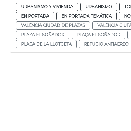
URBANISMO Y VIVIENDA
URBANISMO
TO
EN PORTADA
EN PORTADA TEMÁTICA
NO
VALÈNCIA CIUDAD DE PLAZAS
VALÈNCIA CIUT
PLAZA EL SOÑADOR
PLAÇA EL SOÑADOR
PLAÇA DE LA LLOTGETA
REFUGIO ANTIAÉREO