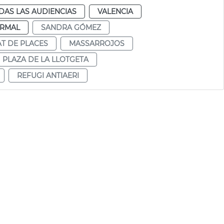
DAS LAS AUDIENCIAS
VALENCIA
RMAL
SANDRA GÓMEZ
AT DE PLACES
MASSARROJOS
PLAZA DE LA LLOTGETA
REFUGI ANTIAERI