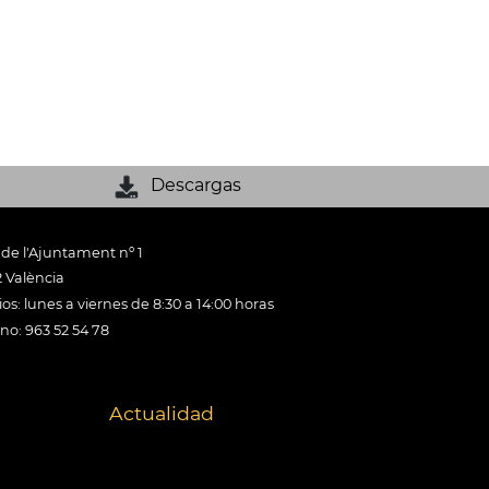
Descargas
 de l'Ajuntament nº 1
 València
os: lunes a viernes de 8:30 a 14:00 horas
ono: 963 52 54 78
Actualidad