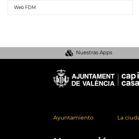
Web FDM
Nuestras Apps
Ayuntamiento
La ciud