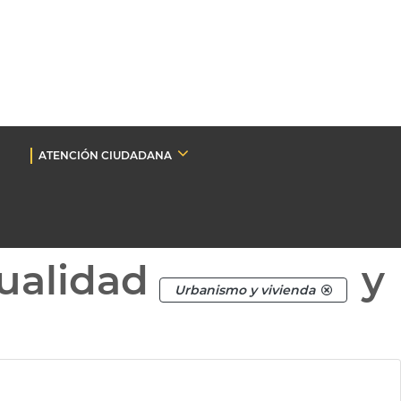
ATENCIÓN CIUDADANA
ualidad
y
Urbanismo y vivienda