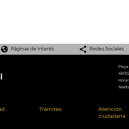
Páginas de Interés
Redes Sociales
Plaça
46002
Horari
Teléf
ad
Trámites
Atención
ciudadana