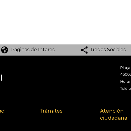
Páginas de Interés
Redes Sociales
Plaça
46002
Horari
Teléf
ad
Trámites
Atención
ciudadana