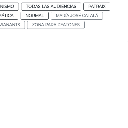
NISMO
TODAS LAS AUDIENCIAS
PATRAIX
MÁTICA
NORMAL
MARÍA JOSÉ CATALÁ
 VIANANTS
ZONA PARA PEATONES