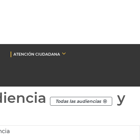
ATENCIÓN CIUDADANA
diencia
y
Todas las audiencias
ncia