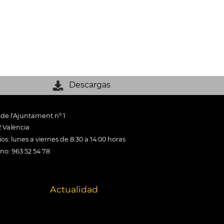
Descargas
 de l'Ajuntament nº 1
 València
os: lunes a viernes de 8:30 a 14:00 horas
ono: 963 52 54 78
Actualidad