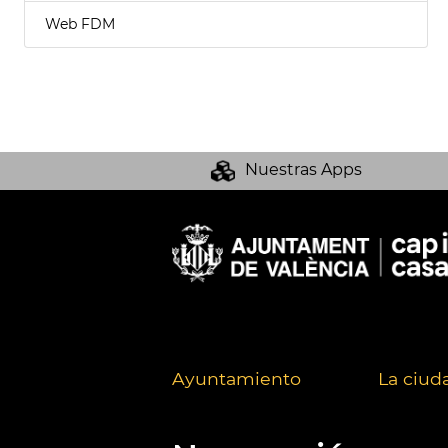
Web FDM
Nuestras Apps
Ayuntamiento
La ciud