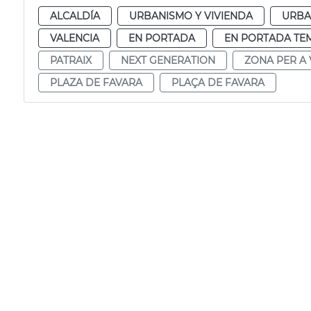
ALCALDÍA
URBANISMO Y VIVIENDA
URBA
VALENCIA
EN PORTADA
EN PORTADA TE
PATRAIX
NEXT GENERATION
ZONA PER A
PLAZA DE FAVARA
PLAÇA DE FAVARA