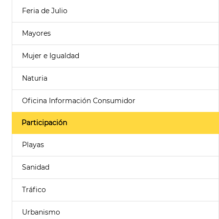
Feria de Julio
Mayores
Mujer e Igualdad
Naturia
Oficina Información Consumidor
Participación
Playas
Sanidad
Tráfico
Urbanismo