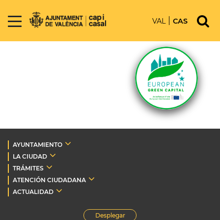
VAL
CAS
AYUNTAMIENTO
LA CIUDAD
TRÁMITES
ATENCIÓN CIUDADANA
ACTUALIDAD
Desplegar