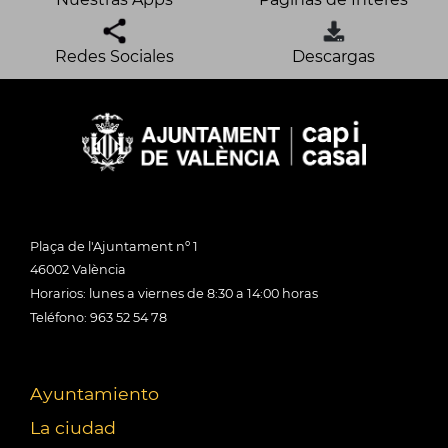
Redes Sociales
Descargas
Plaça de l'Ajuntament nº 1
46002 València
Horarios: lunes a viernes de 8:30 a 14:00 horas
Teléfono: 963 52 54 78
Ayuntamiento
La ciudad