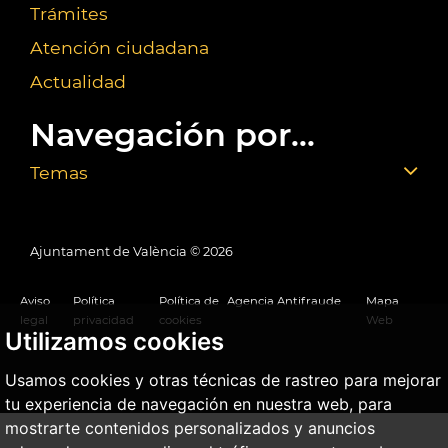
Trámites
Atención ciudadana
Actualidad
Navegación por...
Temas
Ajuntament de València ©
2026
Aviso
Política
Política de
Agencia Antifraude
Mapa
legal
privacidad
cookies
Web
Utilizamos cookies
Usamos cookies y otras técnicas de rastreo para mejorar
tu experiencia de navegación en nuestra web, para
mostrarte contenidos personalizados y anuncios