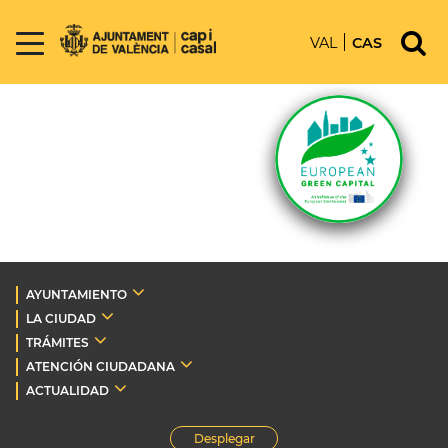
VAL
CAS
AYUNTAMIENTO
LA CIUDAD
TRÁMITES
ATENCIÓN CIUDADANA
ACTUALIDAD
Desplegar