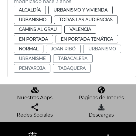
modificado hace 3 años
ALCALDÍA
URBANISMO Y VIVIENDA
URBANISMO
TODAS LAS AUDIENCIAS
CAMINS AL GRAU
VALENCIA
EN PORTADA
EN PORTADA TEMÁTICA
NORMAL
JOAN RIBÓ
URBANISMO
URBANISME
TABACALERA
PENYAROJA
TABAQUERA
Nuestras Apps
Páginas de Interés
Redes Sociales
Descargas