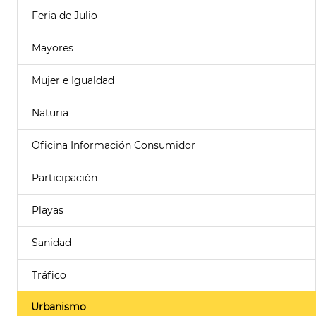
Feria de Julio
Mayores
Mujer e Igualdad
Naturia
Oficina Información Consumidor
Participación
Playas
Sanidad
Tráfico
Urbanismo