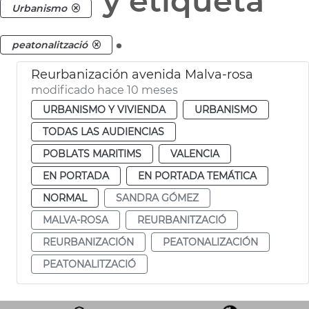
y etiqueta
Urbanismo
.
peatonalització
Reurbanización avenida Malva-rosa
modificado hace 10 meses
URBANISMO Y VIVIENDA
URBANISMO
TODAS LAS AUDIENCIAS
POBLATS MARITIMS
VALENCIA
EN PORTADA
EN PORTADA TEMÁTICA
NORMAL
SANDRA GÓMEZ
MALVA-ROSA
REURBANITZACIÓ
REURBANIZACIÓN
PEATONALIZACIÓN
PEATONALITZACIÓ