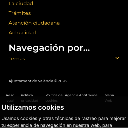
La ciudad
Trámites
Atención ciudadana
Actualidad
Navegación por...
Temas
Ajuntament de València ©
2026
Aviso
Política
Política de
Agencia Antifraude
Mapa
legal
privacidad
cookies
Web
Utilizamos cookies
Usamos cookies y otras técnicas de rastreo para mejorar
tu experiencia de navegación en nuestra web, para