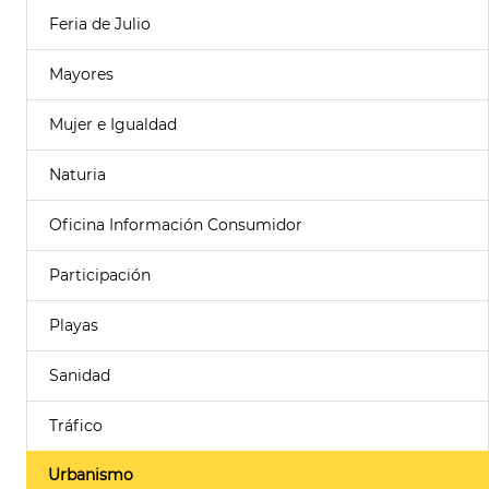
Feria de Julio
Mayores
Mujer e Igualdad
Naturia
Oficina Información Consumidor
Participación
Playas
Sanidad
Tráfico
Urbanismo