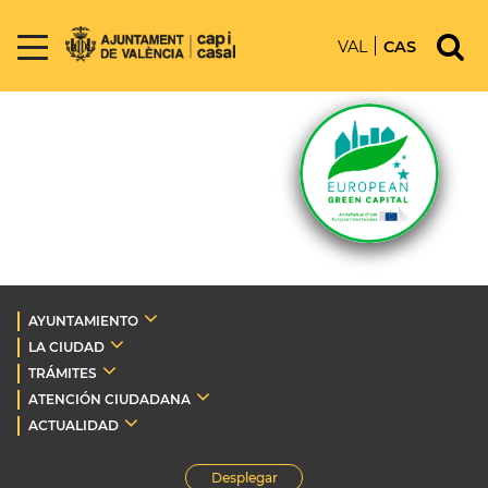
VAL
CAS
AYUNTAMIENTO
LA CIUDAD
TRÁMITES
ATENCIÓN CIUDADANA
ACTUALIDAD
Desplegar