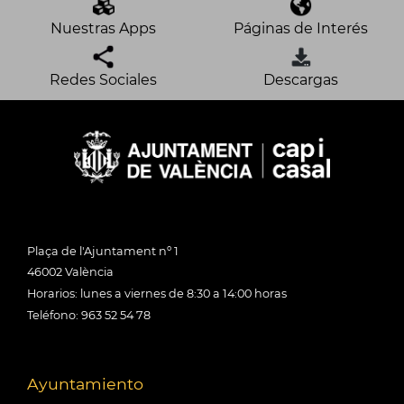
Nuestras Apps
Páginas de Interés
Redes Sociales
Descargas
Plaça de l'Ajuntament nº 1
46002 València
Horarios: lunes a viernes de 8:30 a 14:00 horas
Teléfono: 963 52 54 78
Ayuntamiento