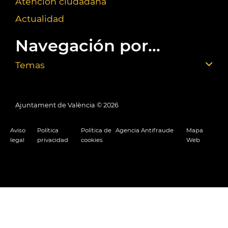
Atención ciudadana
Actualidad
Navegación por...
Temas
Ajuntament de València ©
2026
Aviso
Política
Política de
Agencia Antifraude
Mapa
legal
privacidad
cookies
Web