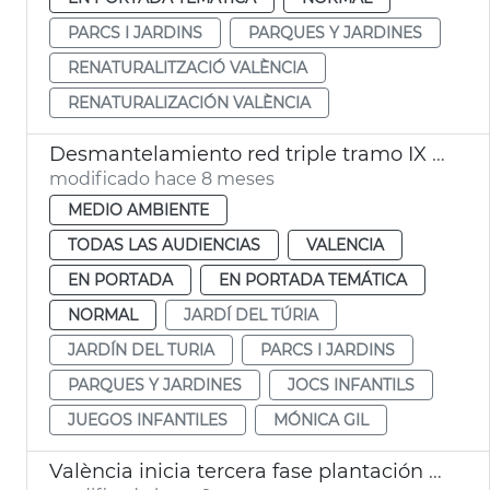
PARCS I JARDINS
PARQUES Y JARDINES
RENATURALITZACIÓ VALÈNCIA
RENATURALIZACIÓN VALÈNCIA
Desmantelamiento red triple tramo IX Jardí del Túria
modificado hace 8 meses
MEDIO AMBIENTE
TODAS LAS AUDIENCIAS
VALENCIA
EN PORTADA
EN PORTADA TEMÁTICA
NORMAL
JARDÍ DEL TÚRIA
JARDÍN DEL TURIA
PARCS I JARDINS
PARQUES Y JARDINES
JOCS INFANTILS
JUEGOS INFANTILES
MÓNICA GIL
València inicia tercera fase plantación arbolado viario