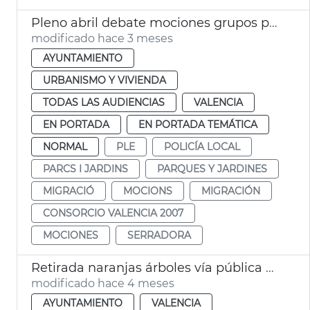
Pleno abril debate mociones grupos políticos
modificado hace 3 meses
AYUNTAMIENTO
URBANISMO Y VIVIENDA
TODAS LAS AUDIENCIAS
VALENCIA
EN PORTADA
EN PORTADA TEMÁTICA
NORMAL
PLE
POLICÍA LOCAL
PARCS I JARDINS
PARQUES Y JARDINES
MIGRACIÓ
MOCIONS
MIGRACIÓN
CONSORCIO VALENCIA 2007
MOCIONES
SERRADORA
Retirada naranjas árboles vía pública València
modificado hace 4 meses
AYUNTAMIENTO
VALENCIA