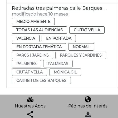
Retiradas tres palmeras calle Barques València
modificado hace 10 meses
MEDIO AMBIENTE
TODAS LAS AUDIENCIAS
CIUTAT VELLA
VALENCIA
EN PORTADA
EN PORTADA TEMÁTICA
NORMAL
PARCS I JARDINS
PARQUES Y JARDINES
PALMERES
PALMERAS
CIUTAT VELLA
MÓNICA GIL
CARRER DE LES BARQUES
Nuestras Apps
Páginas de Interés