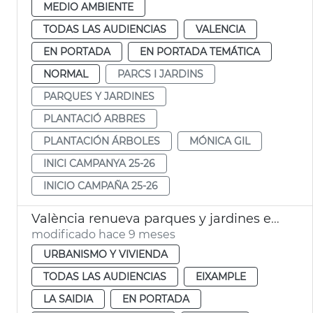
MEDIO AMBIENTE
TODAS LAS AUDIENCIAS
VALENCIA
EN PORTADA
EN PORTADA TEMÁTICA
NORMAL
PARCS I JARDINS
PARQUES Y JARDINES
PLANTACIÓ ARBRES
PLANTACIÓN ÁRBOLES
MÓNICA GIL
INICI CAMPANYA 25-26
INICIO CAMPAÑA 25-26
València renueva parques y jardines en Morvedre y Russafa
modificado hace 9 meses
URBANISMO Y VIVIENDA
TODAS LAS AUDIENCIAS
EIXAMPLE
LA SAIDIA
EN PORTADA