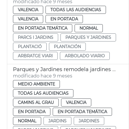
modificado hace 9 meses
VALENCIA
TODAS LAS AUDIENCIAS
VALENCIA
EN PORTADA
EN PORTADA TEMÁTICA
NORMAL
PARCS I JARDINS
PARQUES Y JARDINES
PLANTACIÓ
PLANTACIÓN
ARBRATGE VIARI
ARBOLADO VIARIO
Parques y Jardines remodela jardines Aben al-Abbar
modificado hace 9 meses
MEDIO AMBIENTE
TODAS LAS AUDIENCIAS
CAMINS AL GRAU
VALENCIA
EN PORTADA
EN PORTADA TEMÁTICA
NORMAL
JARDINS
JARDINES