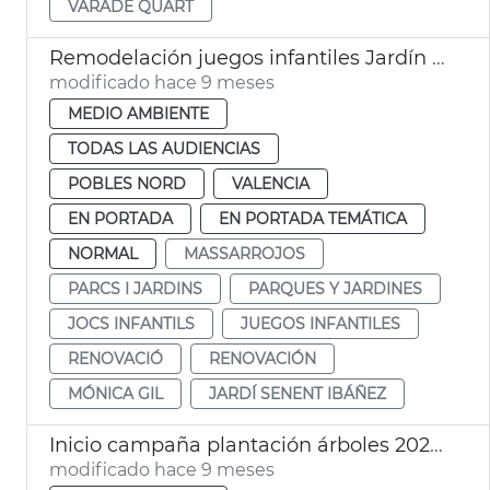
VARADE QUART
Remodelación juegos infantiles Jardín Massarrojos
modificado hace 9 meses
MEDIO AMBIENTE
TODAS LAS AUDIENCIAS
POBLES NORD
VALENCIA
EN PORTADA
EN PORTADA TEMÁTICA
NORMAL
MASSARROJOS
PARCS I JARDINS
PARQUES Y JARDINES
JOCS INFANTILS
JUEGOS INFANTILES
RENOVACIÓ
RENOVACIÓN
MÓNICA GIL
JARDÍ SENENT IBÁÑEZ
Inicio campaña plantación árboles 2025-26
modificado hace 9 meses