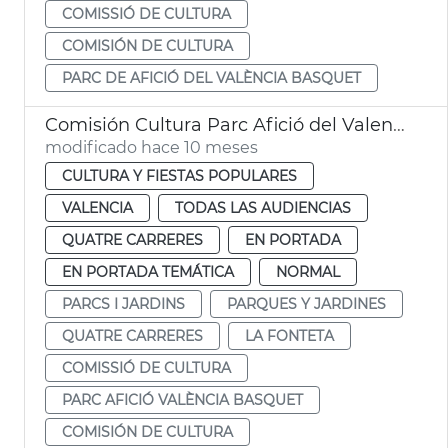
COMISSIÓ DE CULTURA
COMISIÓN DE CULTURA
PARC DE AFICIÓ DEL VALÈNCIA BASQUET
Comisión Cultura Parc Afició del Valencia Basket
modificado hace 10 meses
CULTURA Y FIESTAS POPULARES
VALENCIA
TODAS LAS AUDIENCIAS
QUATRE CARRERES
EN PORTADA
EN PORTADA TEMÁTICA
NORMAL
PARCS I JARDINS
PARQUES Y JARDINES
QUATRE CARRERES
LA FONTETA
COMISSIÓ DE CULTURA
PARC AFICIÓ VALÈNCIA BASQUET
COMISIÓN DE CULTURA