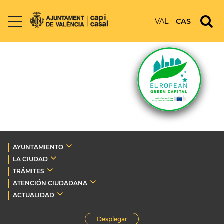
VAL
CAS
AYUNTAMIENTO
LA CIUDAD
TRÁMITES
ATENCIÓN CIUDADANA
ACTUALIDAD
Desplegar