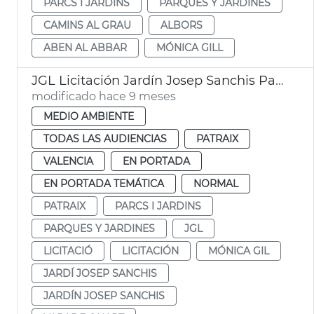
PARCS I JARDINS
PARQUES Y JARDINES
CAMINS AL GRAU
ALBORS
ABEN AL ABBAR
MÓNICA GILL
JGL Licitación Jardín Josep Sanchis Patraix
modificado hace 9 meses
MEDIO AMBIENTE
TODAS LAS AUDIENCIAS
PATRAIX
VALENCIA
EN PORTADA
EN PORTADA TEMÁTICA
NORMAL
PATRAIX
PARCS I JARDINS
PARQUES Y JARDINES
JGL
LICITACIÓ
LICITACIÓN
MÓNICA GIL
JARDÍ JOSEP SANCHIS
JARDÍN JOSEP SANCHIS