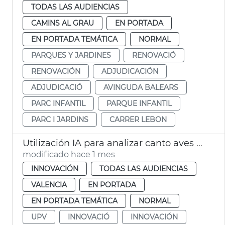
TODAS LAS AUDIENCIAS
CAMINS AL GRAU
EN PORTADA
EN PORTADA TEMÁTICA
NORMAL
PARQUES Y JARDINES
RENOVACIÓ
RENOVACIÓN
ADJUDICACIÓN
ADJUDICACIÓ
AVINGUDA BALEARS
PARC INFANTIL
PARQUE INFANTIL
PARC I JARDINS
CARRER LEBON
Utilización IA para analizar canto aves y medir salud parques y jardines
modificado hace 1 mes
INNOVACIÓN
TODAS LAS AUDIENCIAS
VALENCIA
EN PORTADA
EN PORTADA TEMÁTICA
NORMAL
UPV
INNOVACIÓ
INNOVACIÓN