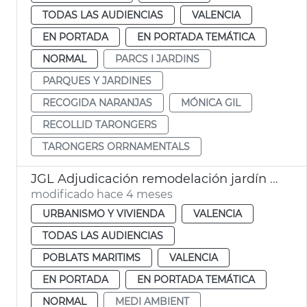
TODAS LAS AUDIENCIAS
VALENCIA
EN PORTADA
EN PORTADA TEMÁTICA
NORMAL
PARCS I JARDINS
PARQUES Y JARDINES
RECOGIDA NARANJAS
MÓNICA GIL
RECOLLID TARONGERS
TARONGERS ORRNAMENTALS
JGL Adjudicación remodelación jardín plaza Cronista Francesc Momblanch
modificado hace 4 meses
URBANISMO Y VIVIENDA
VALENCIA
TODAS LAS AUDIENCIAS
POBLATS MARITIMS
VALENCIA
EN PORTADA
EN PORTADA TEMÁTICA
NORMAL
MEDI AMBIENT