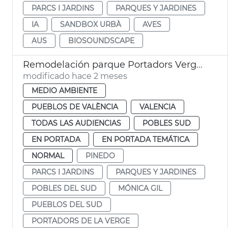
PARCS I JARDINS
PARQUES Y JARDINES
IA
SANDBOX URBÀ
AVES
AUS
BIOSOUNDSCAPE
Remodelación parque Portadors Verge Pinedo
modificado hace 2 meses
MEDIO AMBIENTE
PUEBLOS DE VALÈNCIA
VALENCIA
TODAS LAS AUDIENCIAS
POBLES SUD
EN PORTADA
EN PORTADA TEMÁTICA
NORMAL
PINEDO
PARCS I JARDINS
PARQUES Y JARDINES
POBLES DEL SUD
MÓNICA GIL
PUEBLOS DEL SUD
PORTADORS DE LA VERGE