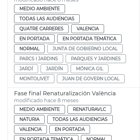
MEDIO AMBIENTE
TODAS LAS AUDIENCIAS
QUATRE CARRERES
VALENCIA
EN PORTADA
EN PORTADA TEMÁTICA
NORMAL
JUNTA DE GOBIERNO LOCAL
PARCS I JARDINS
PARQUES Y JARDINES
JARDÍ
JARDÍN
MÓNICA GIL
MONTOLIVET
JUAN DE GOVERN LOCAL
Fase final Renaturalización València
modificado hace 8 meses
MEDIO AMBIENTE
RENATURAVLC
NATURIA
TODAS LAS AUDIENCIAS
VALENCIA
EN PORTADA
EN PORTADA TEMÁTICA
NORMAL