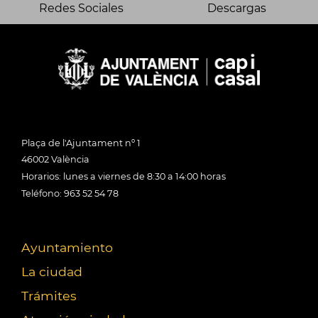
Redes Sociales
Descargas
Plaça de l'Ajuntament nº 1
46002 València
Horarios: lunes a viernes de 8:30 a 14:00 horas
Teléfono: 963 52 54 78
Ayuntamiento
La ciudad
Trámites