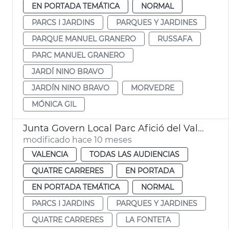
EN PORTADA TEMÁTICA
NORMAL
PARCS I JARDINS
PARQUES Y JARDINES
PARQUE MANUEL GRANERO
RUSSAFA
PARC MANUEL GRANERO
JARDÍ NINO BRAVO
JARDÍN NINO BRAVO
MORVEDRE
MÓNICA GIL
Junta Govern Local Parc Afició del València Basquet
modificado hace 10 meses
VALENCIA
TODAS LAS AUDIENCIAS
QUATRE CARRERES
EN PORTADA
EN PORTADA TEMÁTICA
NORMAL
PARCS I JARDINS
PARQUES Y JARDINES
QUATRE CARRERES
LA FONTETA