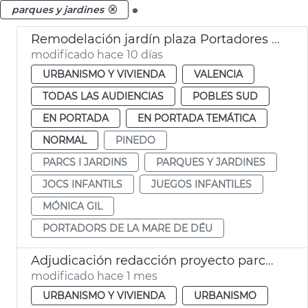
.
parques y jardines
Remodelación jardín plaza Portadores Virgen María Pinedo
modificado hace 10 días
URBANISMO Y VIVIENDA
VALENCIA
TODAS LAS AUDIENCIAS
POBLES SUD
EN PORTADA
EN PORTADA TEMÁTICA
NORMAL
PINEDO
PARCS I JARDINS
PARQUES Y JARDINES
JOCS INFANTILS
JUEGOS INFANTILES
MÓNICA GIL
PORTADORS DE LA MARE DE DÉU
Adjudicación redacción proyecto parco infantil avenida Baleares
modificado hace 1 mes
URBANISMO Y VIVIENDA
URBANISMO