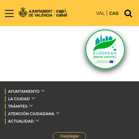
VAL
CAS
AYUNTAMIENTO
LA CIUDAD
TRÁMITES
ATENCIÓN CIUDADANA
ACTUALIDAD
Desplegar