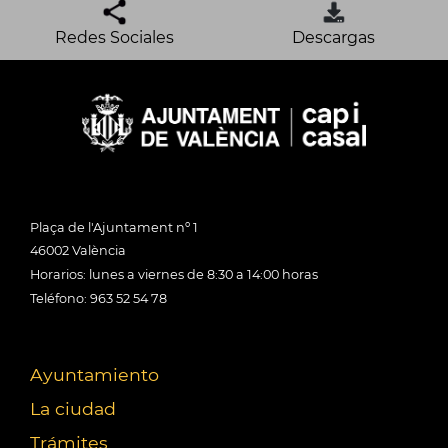
Redes Sociales
Descargas
Plaça de l'Ajuntament nº 1
46002 València
Horarios: lunes a viernes de 8:30 a 14:00 horas
Teléfono: 963 52 54 78
Ayuntamiento
La ciudad
Trámites