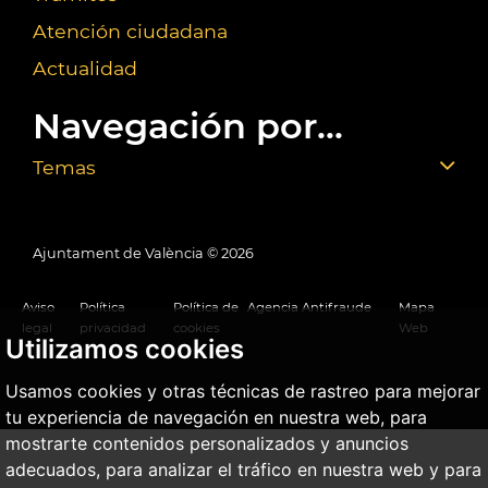
Atención ciudadana
Actualidad
Navegación por...
Temas
Ajuntament de València ©
2026
Aviso
Política
Política de
Agencia Antifraude
Mapa
legal
privacidad
cookies
Web
Utilizamos cookies
Usamos cookies y otras técnicas de rastreo para mejorar
tu experiencia de navegación en nuestra web, para
mostrarte contenidos personalizados y anuncios
adecuados, para analizar el tráfico en nuestra web y para