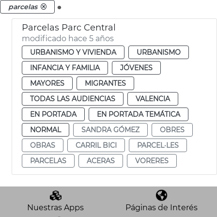
.
parcelas
Parcelas Parc Central
modificado hace 5 años
URBANISMO Y VIVIENDA
URBANISMO
INFANCIA Y FAMILIA
JÓVENES
MAYORES
MIGRANTES
TODAS LAS AUDIENCIAS
VALENCIA
EN PORTADA
EN PORTADA TEMÁTICA
NORMAL
SANDRA GÓMEZ
OBRES
OBRAS
CARRIL BICI
PARCEL·LES
PARCELAS
ACERAS
VORERES
Nuestras Apps
Páginas de Interés