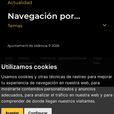
Actualidad
Navegación por...
Temas
Ajuntament de València ©
2026
Aviso
Política
Política de
Agencia Antifraude
Mapa
legal
privacidad
cookies
Web
Utilizamos cookies
Usamos cookies y otras técnicas de rastreo para mejorar
tu experiencia de navegación en nuestra web, para
mostrarte contenidos personalizados y anuncios
adecuados, para analizar el tráfico en nuestra web y para
comprender de donde llegan nuestros visitantes.
Aceptar
Configurar