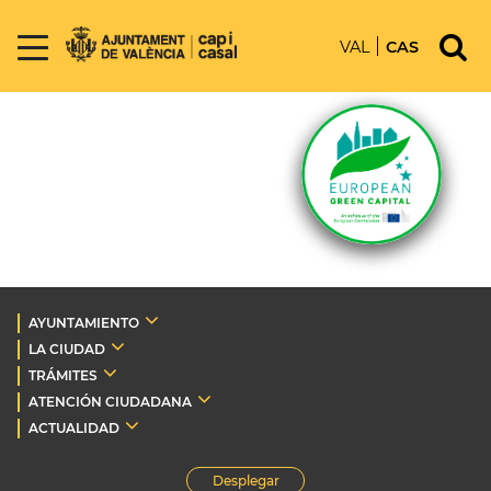
VAL
CAS
AYUNTAMIENTO
LA CIUDAD
TRÁMITES
ATENCIÓN CIUDADANA
ACTUALIDAD
Desplegar