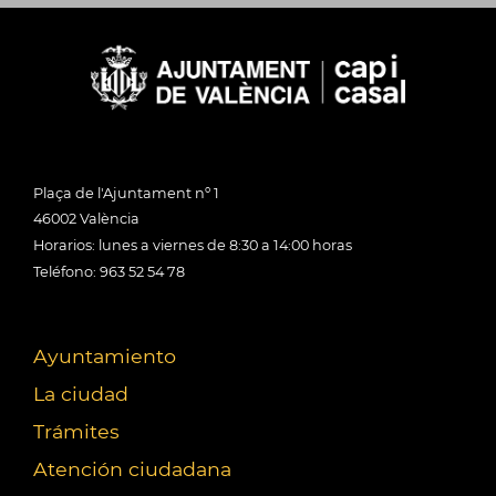
Plaça de l'Ajuntament nº 1
46002 València
Horarios: lunes a viernes de 8:30 a 14:00 horas
Teléfono: 963 52 54 78
Ayuntamiento
La ciudad
Trámites
Atención ciudadana