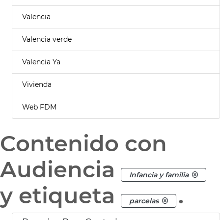
Valencia
Valencia verde
Valencia Ya
Vivienda
Web FDM
Contenido con
Audiencia
Infancia y familia
y etiqueta
.
parcelas