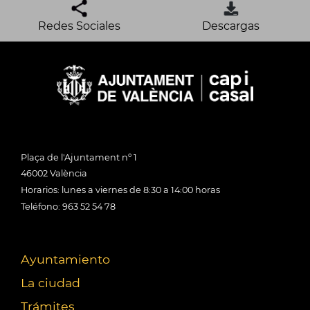
Redes Sociales
Descargas
Plaça de l'Ajuntament nº 1
46002 València
Horarios: lunes a viernes de 8:30 a 14:00 horas
Teléfono: 963 52 54 78
Ayuntamiento
La ciudad
Trámites