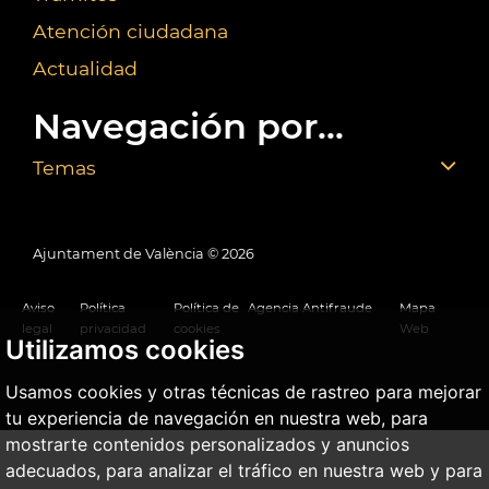
Atención ciudadana
Actualidad
Navegación por...
Temas
Ajuntament de València ©
2026
Aviso
Política
Política de
Agencia Antifraude
Mapa
legal
privacidad
cookies
Web
Utilizamos cookies
Usamos cookies y otras técnicas de rastreo para mejorar
tu experiencia de navegación en nuestra web, para
mostrarte contenidos personalizados y anuncios
adecuados, para analizar el tráfico en nuestra web y para