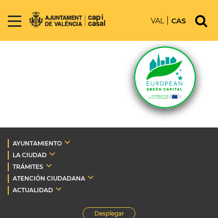
VAL
CAS
AYUNTAMIENTO
LA CIUDAD
TRÁMITES
ATENCIÓN CIUDADANA
ACTUALIDAD
Desplegar