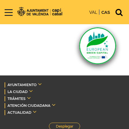
VAL
CAS
AYUNTAMIENTO
LA CIUDAD
TRÁMITES
ATENCIÓN CIUDADANA
ACTUALIDAD
Desplegar