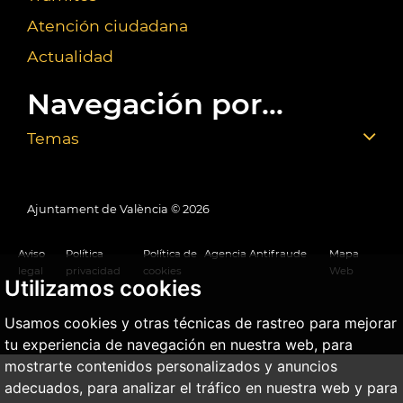
Atención ciudadana
Actualidad
Navegación por...
Temas
Ajuntament de València ©
2026
Aviso
Política
Política de
Agencia Antifraude
Mapa
legal
privacidad
cookies
Web
Utilizamos cookies
Usamos cookies y otras técnicas de rastreo para mejorar
tu experiencia de navegación en nuestra web, para
mostrarte contenidos personalizados y anuncios
adecuados, para analizar el tráfico en nuestra web y para