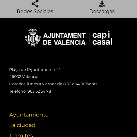
Redes Sociales
Descargas
Plaça de l'Ajuntament nº 1
46002 València
Horarios: lunes a viernes de 8:30 a 14:00 horas
Teléfono: 963 52 54 78
Ayuntamiento
La ciudad
Trámites