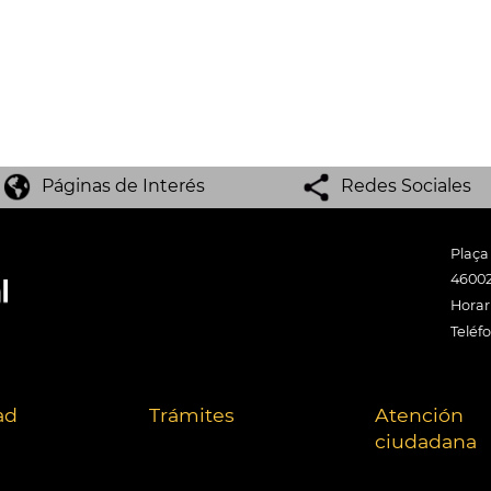
Páginas de Interés
Redes Sociales
Plaça
46002
Horari
Teléf
ad
Trámites
Atención
ciudadana