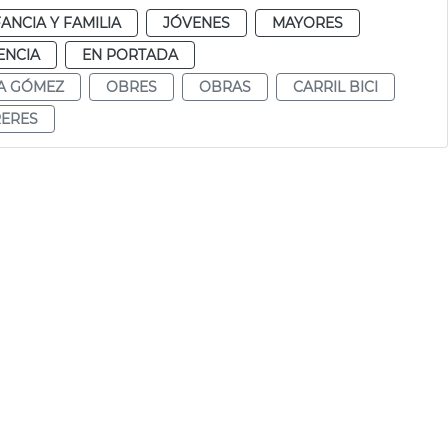
FANCIA Y FAMILIA
JÓVENES
MAYORES
ENCIA
EN PORTADA
A GÓMEZ
OBRES
OBRAS
CARRIL BICI
ERES