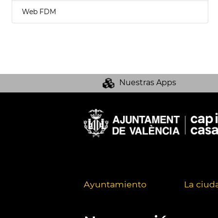
Web FDM
Nuestras Apps
Ayuntamiento
La ciud