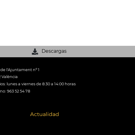
Descargas
 de l'Ajuntament nº 1
 València
os: lunes a viernes de 8:30 a 14:00 horas
ono: 963 52 54 78
Actualidad