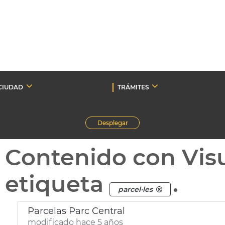
CIUDAD
TRÁMITES
Desplegar
Contenido con Vis
etiqueta
.
parcel·les
Parcelas Parc Central
modificado hace 5 años